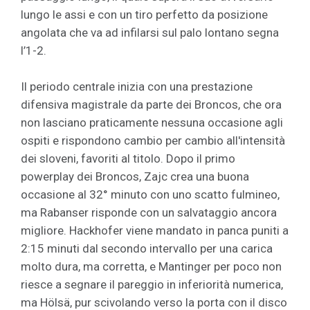
lungo le assi e con un tiro perfetto da posizione
angolata che va ad infilarsi sul palo lontano segna
l’1-2.
Il periodo centrale inizia con una prestazione
difensiva magistrale da parte dei Broncos, che ora
non lasciano praticamente nessuna occasione agli
ospiti e rispondono cambio per cambio all'intensità
dei sloveni, favoriti al titolo. Dopo il primo
powerplay dei Broncos, Zajc crea una buona
occasione al 32° minuto con uno scatto fulmineo,
ma Rabanser risponde con un salvataggio ancora
migliore. Hackhofer viene mandato in panca puniti a
2:15 minuti dal secondo intervallo per una carica
molto dura, ma corretta, e Mantinger per poco non
riesce a segnare il pareggio in inferiorità numerica,
ma Hölsä, pur scivolando verso la porta con il disco