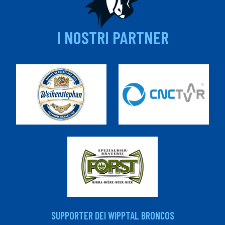
I NOSTRI PARTNER
SUPPORTER DEI WIPPTAL BRONCOS