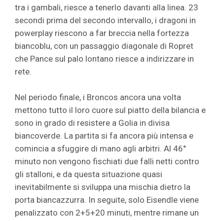
tra i gambali, riesce a tenerlo davanti alla linea. 23
secondi prima del secondo intervallo, i dragoni in
powerplay riescono a far breccia nella fortezza
biancoblu, con un passaggio diagonale di Ropret
che Pance sul palo lontano riesce a indirizzare in
rete.
Nel periodo finale, i Broncos ancora una volta
mettono tutto il loro cuore sul piatto della bilancia e
sono in grado di resistere a Golia in divisa
biancoverde. La partita si fa ancora più intensa e
comincia a sfuggire di mano agli arbitri. Al 46°
minuto non vengono fischiati due falli netti contro
gli stalloni, e da questa situazione quasi
inevitabilmente si sviluppa una mischia dietro la
porta biancazzurra. In seguite, solo Eisendle viene
penalizzato con 2+5+20 minuti, mentre rimane un