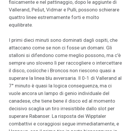
fisicamente e nel pattinaggio, dopo le aggiunte di
Vallerand, Pešut, Vidmar e Pulli, possono schierare
quattro linee estremamente forti e molto
equilibrate.
I primi dieci minuti sono dominati dagli ospiti, che
attaccano come se non ci fosse un domani. Gli
stalloni si difendono come meglio possono, ma c'è
sempre uno sloveno lì per raccogliere o intercettare
il disco, cosìcche i Broncos non riescono quasi a
superare la linea blu avversaria. Il 0-1 di Vallerand al
7° minuto è quasi la logica conseguenza, ma ci
vuole ancora un lampo di genio individuale del
canadese, che tiene bene il disco ed al momento
decisivo scaglia un tiro irresistibile dallo slot per
superare Rabanser. La risposta dei Wipptaler
combattivi e coraggiosi segue immediatamente, e