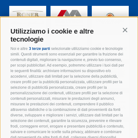
Utilizziamo i cookie e altre
Contin
tecnologie
Noi e altre
3 terze parti
selezionate utilizziamo cookie e tecnologie
simili. Questi strumenti sono essenziali per garantire la fruizione dei
contenuti digitali, migliorare la navigazione e, previo tuo consenso,
per scopi pubblicitari. Ad esempio, potremmo utilizzare i tuoi dati per
le seguenti finalità: archiviare informazioni su dispositivo e/o
accedervi, utilizzare dati limitati per la selezione della pubblicità,
creare profili per la pubblicità personalizzata, utilizzare profili per la
selezione di pubblicità personalizzata, creare profili per la
personalizzazione dei contenuti, utilizzare profili per la selezione di
contenuti personalizzati, misurare le prestazioni degli annunci,
misurare le prestazioni dei contenuti, comprendere il pubblico
attraverso statistiche o la combinazione di dati provenienti da fonti
diverse, sviluppare e migliorare i servizi, utilizzare dati limitati per la
selezione dei contenuti, garantire la sicurezza, prevenire e rilevare
frodi, correggere errori, erogare e presentare pubblicità e contenuto,
salvare e comunicare le scelte sulla privacy, abbinare e combinare
dati provenienti da altre fonti di dati, collegare diversi dispositivi,