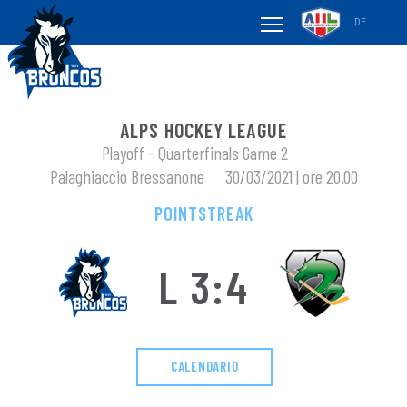
DE
ALPS HOCKEY LEAGUE
Playoff - Quarterfinals Game 2
Palaghiaccio Bressanone
30/03/2021 | ore 20.00
POINTSTREAK
L 3:4
CALENDARIO