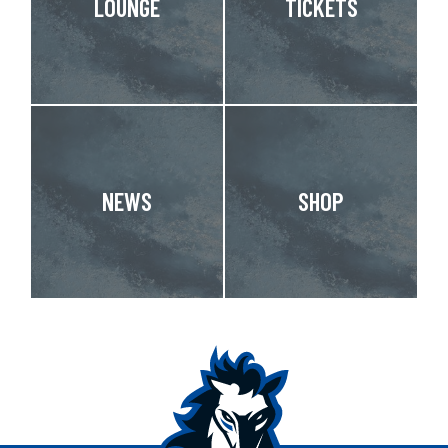
LOUNGE
TICKETS
NEWS
SHOP