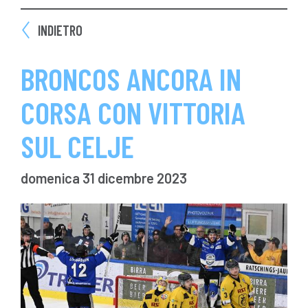
INDIETRO
BRONCOS ANCORA IN
CORSA CON VITTORIA
SUL CELJE
domenica 31 dicembre 2023