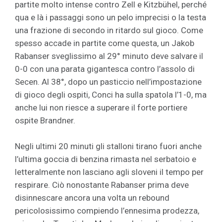
partite molto intense contro Zell e Kitzbühel, perché
qua e là i passaggi sono un pelo imprecisi o la testa
una frazione di secondo in ritardo sul gioco. Come
spesso accade in partite come questa, un Jakob
Rabanser sveglissimo al 29° minuto deve salvare il
0-0 con una parata gigantesca contro l’assolo di
Secen. Al 38°, dopo un pasticcio nell’impostazione
di gioco degli ospiti, Conci ha sulla spatola l’1-0, ma
anche lui non riesce a superare il forte portiere
ospite Brandner.
Negli ultimi 20 minuti gli stalloni tirano fuori anche
l’ultima goccia di benzina rimasta nel serbatoio e
letteralmente non lasciano agli sloveni il tempo per
respirare. Ciò nonostante Rabanser prima deve
disinnescare ancora una volta un rebound
pericolosissimo compiendo l’ennesima prodezza,