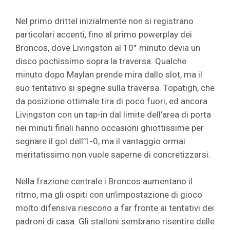
Nel primo drittel inizialmente non si registrano
particolari accenti, fino al primo powerplay dei
Broncos, dove Livingston al 10° minuto devia un
disco pochissimo sopra la traversa. Qualche
minuto dopo Maylan prende mira dallo slot, ma il
suo tentativo si spegne sulla traversa. Topatigh, che
da posizione ottimale tira di poco fuori, ed ancora
Livingston con un tap-in dal limite dell’area di porta
nei minuti finali hanno occasioni ghiottissime per
segnare il gol dell’1-0, ma il vantaggio ormai
meritatissimo non vuole saperne di concretizzarsi.
Nella frazione centrale i Broncos aumentano il
ritmo, ma gli ospiti con un’impostazione di gioco
molto difensiva riescono a far fronte ai tentativi dei
padroni di casa. Gli stalloni sembrano risentire delle