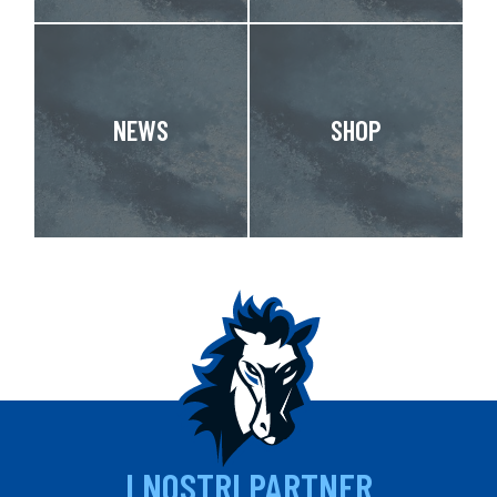
NEWS
SHOP
I NOSTRI PARTNER