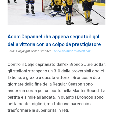
Adam Capannelli ha appena segnato il gol
della vittoria con un colpo da prestigiatore
Foto: Copyright Oskar Brunner –
www.brunner-fotowelt.com
Contro il Celje capitanato dall’ex Bronco Jure Sotlar,
gli stalloni strappano un 3-0 dalle proverbiali dodici
fatiche, e grazie a questa vittoria i Broncos a due
giornate dalla fine della Regular Season sono
ancora in corsa per un posto nella Master Round. La
partita è simile all’andata, in quanto i Broncos sono
nettamente migliori, ma faticano parecchio a
trasformare la superiorità in reti.