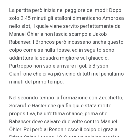
La partita però inizia nel peggiore dei modi: Dopo
solo 2:45 minuti gli stalloni dimenticano Amorosa
nello slot, il quale viene servito perfettamente da
Manuel Öhler e non lascia scampo a Jakob
Rabanser. I Broncos però incassano anche questo
colpo come se nulla fosse, ed in seguito sono
addirittura la squadra migliore sul ghiaccio.
Purtroppo non vuole arrivare il gol, è Bryson
Cianfrone che ci va più vicino di tutti nel penultimo
minuti del primo tempo.
Nel secondo tempo la formazione con Zecchetto,
Soraruf e Hasler che già fin qui è stata molto
propositiva, ha un’ottima chance, prima che
Rabanser deve salvare due volte contro Manuel
Öhler. Poi però al Renon riesce il colpo di grazia: