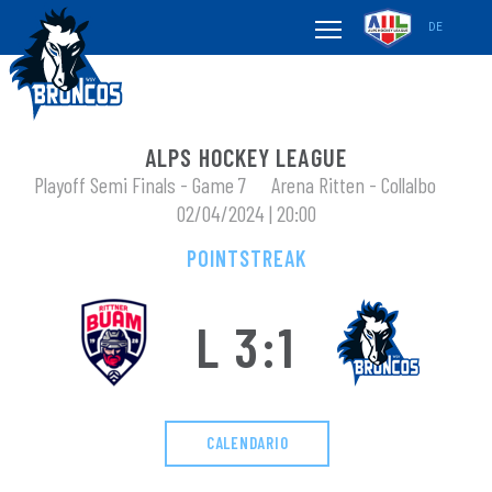
DE
ALPS HOCKEY LEAGUE
Playoff Semi Finals - Game 7
Arena Ritten - Collalbo
02/04/2024 | 20:00
POINTSTREAK
L 3:1
CALENDARIO