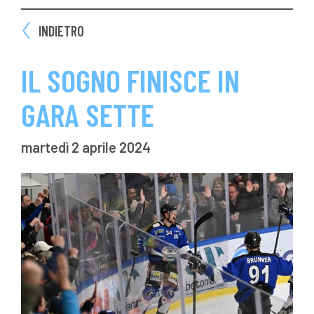
INDIETRO
IL SOGNO FINISCE IN
GARA SETTE
martedì 2 aprile 2024