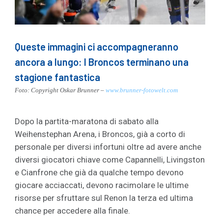
Queste immagini ci accompagneranno
ancora a lungo: I Broncos terminano una
stagione fantastica
Foto: Copyright Oskar Brunner –
www.brunner-fotowelt.com
Dopo la partita-maratona di sabato alla
Weihenstephan Arena, i Broncos, già a corto di
personale per diversi infortuni oltre ad avere anche
diversi giocatori chiave come Capannelli, Livingston
e Cianfrone che già da qualche tempo devono
giocare acciaccati, devono racimolare le ultime
risorse per sfruttare sul Renon la terza ed ultima
chance per accedere alla finale.