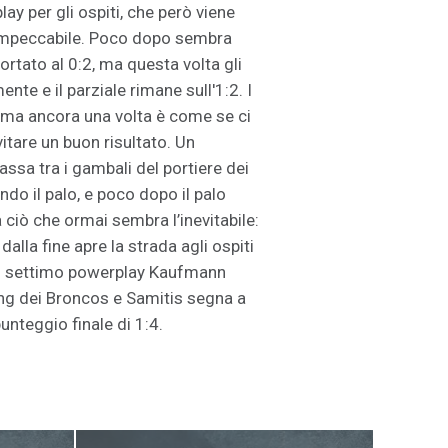
lay per gli ospiti, che però viene
 impeccabile. Poco dopo sembra
ortato al 0:2, ma questa volta gli
nte e il parziale rimane sull'1:2. I
 ma ancora una volta è come se ci
itare un buon risultato. Un
assa tra i gambali del portiere dei
ndo il palo, e poco dopo il palo
a ciò che ormai sembra l’inevitabile:
dalla fine apre la strada agli ospiti
Nel settimo powerplay Kaufmann
ling dei Broncos e Samitis segna a
punteggio finale di 1:4.