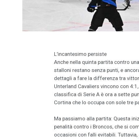
L’incantesimo persiste
Anche nella quinta partita contro una 
stalloni restano senza punti, e ancor
dettagli a fare la differenza tra vittor
Unterland Cavaliers vincono con 4:1, 
classifica di Serie A è ora a sette pun
Cortina che lo occupa con sole tre pa
Ma passiamo alla partita: Questa ini
penalità contro i Broncos, che si com
occasioni con falli evitabili. Tuttavi