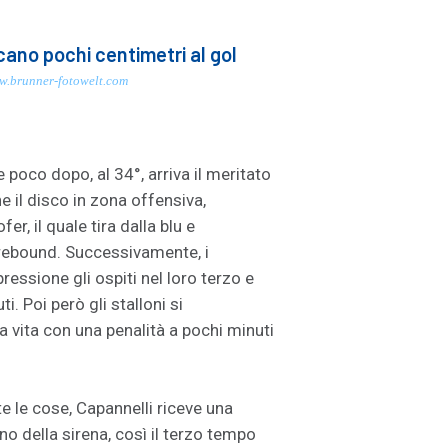
ano pochi centimetri al gol
.brunner-fotowelt.com
e poco dopo, al 34°, arriva il meritato
ne il disco in zona offensiva,
r, il quale tira dalla blu e
 rebound. Successivamente, i
essione gli ospiti nel loro terzo e
. Poi però gli stalloni si
vita con una penalità a pochi minuti
e le cose, Capannelli riceve una
no della sirena, così il terzo tempo