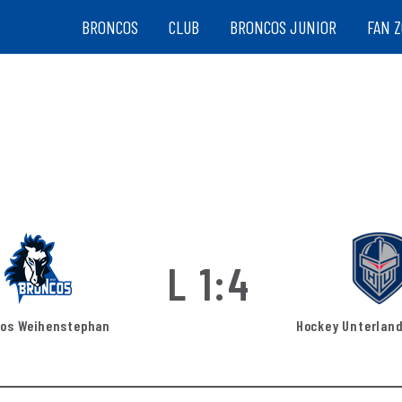
BRONCOS
CLUB
BRONCOS JUNIOR
FAN 
L 1:4
os Weihenstephan
Hockey Unterland