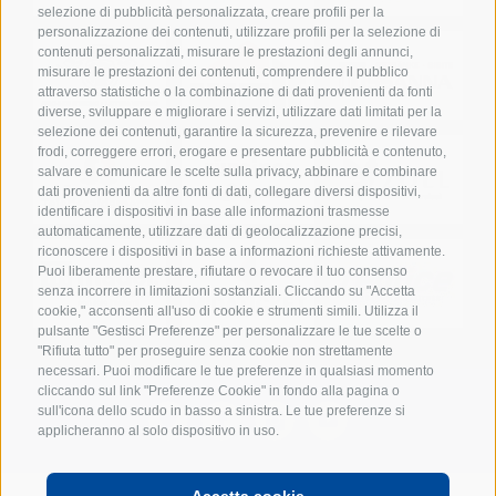
selezione di pubblicità personalizzata, creare profili per la
personalizzazione dei contenuti, utilizzare profili per la selezione di
contenuti personalizzati, misurare le prestazioni degli annunci,
misurare le prestazioni dei contenuti, comprendere il pubblico
attraverso statistiche o la combinazione di dati provenienti da fonti
diverse, sviluppare e migliorare i servizi, utilizzare dati limitati per la
selezione dei contenuti, garantire la sicurezza, prevenire e rilevare
frodi, correggere errori, erogare e presentare pubblicità e contenuto,
salvare e comunicare le scelte sulla privacy, abbinare e combinare
dati provenienti da altre fonti di dati, collegare diversi dispositivi,
identificare i dispositivi in base alle informazioni trasmesse
automaticamente, utilizzare dati di geolocalizzazione precisi,
riconoscere i dispositivi in base a informazioni richieste attivamente.
Puoi liberamente prestare, rifiutare o revocare il tuo consenso
senza incorrere in limitazioni sostanziali. Cliccando su "Accetta
cookie," acconsenti all'uso di cookie e strumenti simili. Utilizza il
pulsante "Gestisci Preferenze" per personalizzare le tue scelte o
"Rifiuta tutto" per proseguire senza cookie non strettamente
necessari. Puoi modificare le tue preferenze in qualsiasi momento
cliccando sul link "Preferenze Cookie" in fondo alla pagina o
sull'icona dello scudo in basso a sinistra. Le tue preferenze si
applicheranno al solo dispositivo in uso.
Accetta cookie