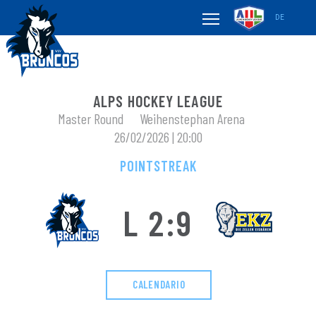
DE
ALPS HOCKEY LEAGUE
Master Round
Weihenstephan Arena
26/02/2026 | 20:00
POINTSTREAK
L 2:9
CALENDARIO