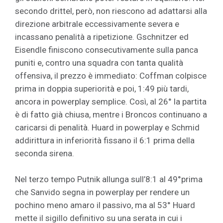
secondo drittel, però, non riescono ad adattarsi alla
direzione arbitrale eccessivamente severa e
incassano penalità a ripetizione. Gschnitzer ed
Eisendle finiscono consecutivamente sulla panca
puniti e, contro una squadra con tanta qualità
offensiva, il prezzo è immediato: Coffman colpisce
prima in doppia superiorità e poi, 1:49 più tardi,
ancora in powerplay semplice. Così, al 26° la partita
è di fatto già chiusa, mentre i Broncos continuano a
caricarsi di penalità. Huard in powerplay e Schmid
addirittura in inferiorità fissano il 6:1 prima della
seconda sirena.
Nel terzo tempo Putnik allunga sull’8:1 al 49°prima
che Sanvido segna in powerplay per rendere un
pochino meno amaro il passivo, ma al 53° Huard
mette il sigillo definitivo su una serata in cui i