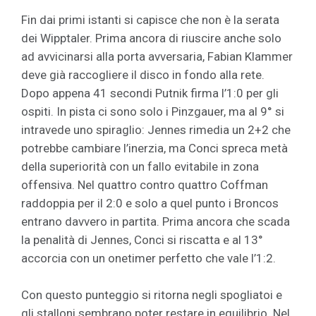
Fin dai primi istanti si capisce che non è la serata
dei Wipptaler. Prima ancora di riuscire anche solo
ad avvicinarsi alla porta avversaria, Fabian Klammer
deve già raccogliere il disco in fondo alla rete.
Dopo appena 41 secondi Putnik firma l’1:0 per gli
ospiti. In pista ci sono solo i Pinzgauer, ma al 9° si
intravede uno spiraglio: Jennes rimedia un 2+2 che
potrebbe cambiare l’inerzia, ma Conci spreca metà
della superiorità con un fallo evitabile in zona
offensiva. Nel quattro contro quattro Coffman
raddoppia per il 2:0 e solo a quel punto i Broncos
entrano davvero in partita. Prima ancora che scada
la penalità di Jennes, Conci si riscatta e al 13°
accorcia con un onetimer perfetto che vale l’1:2.
Con questo punteggio si ritorna negli spogliatoi e
gli stalloni sembrano poter restare in equilibrio. Nel