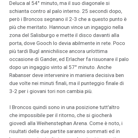
Deluca al 54° minuto, ma il suo diagonale si
schianta contro al palo interno. 25 secondi dopo,
però i Broncos segnano il 2-3 che a questo punto è
più che meritato. Hannoun vince un ingaggio nella
zona del Salisburgo e mette il disco davanti alla
porta, dove Gooch lo devia abilmente in rete. Poco
più tardi Bugl annichilisce ancora un’ottima
occasione di Gander, ed Erlacher fa risuonare il palo
dopo un ingaggio vinto al 57° minuto. Anche
Rabanser deve intervenire in maniera decisiva ben
due volte nei minuti finali, ma il punteggio finale di
3-2 per i giovani tori non cambia più.
I Broncos quindi sono in una posizione tutt'altro
che impossibile per il ritorno, che si giocherà
giovedì alla Weihenstephan Arena. Come è noto, i
risultati delle due partite saranno sommati ed in