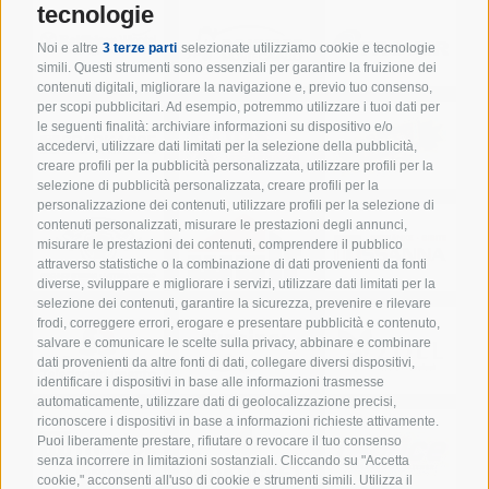
tecnologie
Noi e altre
3 terze parti
selezionate utilizziamo cookie e tecnologie
simili. Questi strumenti sono essenziali per garantire la fruizione dei
contenuti digitali, migliorare la navigazione e, previo tuo consenso,
per scopi pubblicitari. Ad esempio, potremmo utilizzare i tuoi dati per
le seguenti finalità: archiviare informazioni su dispositivo e/o
accedervi, utilizzare dati limitati per la selezione della pubblicità,
creare profili per la pubblicità personalizzata, utilizzare profili per la
selezione di pubblicità personalizzata, creare profili per la
personalizzazione dei contenuti, utilizzare profili per la selezione di
contenuti personalizzati, misurare le prestazioni degli annunci,
misurare le prestazioni dei contenuti, comprendere il pubblico
attraverso statistiche o la combinazione di dati provenienti da fonti
diverse, sviluppare e migliorare i servizi, utilizzare dati limitati per la
selezione dei contenuti, garantire la sicurezza, prevenire e rilevare
frodi, correggere errori, erogare e presentare pubblicità e contenuto,
salvare e comunicare le scelte sulla privacy, abbinare e combinare
dati provenienti da altre fonti di dati, collegare diversi dispositivi,
identificare i dispositivi in base alle informazioni trasmesse
automaticamente, utilizzare dati di geolocalizzazione precisi,
riconoscere i dispositivi in base a informazioni richieste attivamente.
Puoi liberamente prestare, rifiutare o revocare il tuo consenso
senza incorrere in limitazioni sostanziali. Cliccando su "Accetta
cookie," acconsenti all'uso di cookie e strumenti simili. Utilizza il