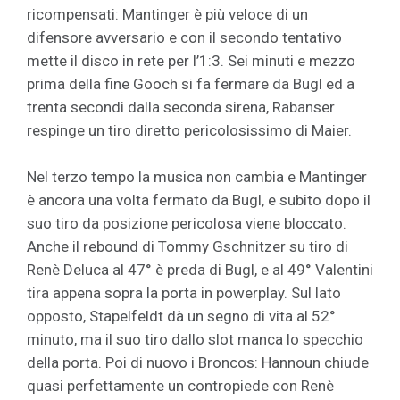
ricompensati: Mantinger è più veloce di un
difensore avversario e con il secondo tentativo
mette il disco in rete per l’1:3. Sei minuti e mezzo
prima della fine Gooch si fa fermare da Bugl ed a
trenta secondi dalla seconda sirena, Rabanser
respinge un tiro diretto pericolosissimo di Maier.
Nel terzo tempo la musica non cambia e Mantinger
è ancora una volta fermato da Bugl, e subito dopo il
suo tiro da posizione pericolosa viene bloccato.
Anche il rebound di Tommy Gschnitzer su tiro di
Renè Deluca al 47° è preda di Bugl, e al 49° Valentini
tira appena sopra la porta in powerplay. Sul lato
opposto, Stapelfeldt dà un segno di vita al 52°
minuto, ma il suo tiro dallo slot manca lo specchio
della porta. Poi di nuovo i Broncos: Hannoun chiude
quasi perfettamente un contropiede con Renè