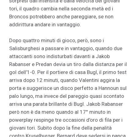
sorpresi dall'intensità e dalla velocità dei giovani
tori, il quadro cambia nella seconda metà ed i
Broncos potrebbero anche pareggiare, se non
addirittura andare in vantaggio.
Dopo quattro minuti di gioco, però, sono i
Salisburghesi a passare in vantaggio, quando due
attaccanti sono indisturbati davanti a Jakob
Rabanser e Predan devia un tiro dalla distanza per il
gol dell’1-0. Per il portiere di casa Bugl, il primo test
arriva dopo 12 minuti, quando Valentini aggira la
porta e suggerisce un disco perfetto a Hannoun sul
palo lungo, ma invece del pareggio quasi scontato
arriva una parata brillante di Bugl. Jakob Rabanser
però non è da meno quando al 17° minuto in
powerplay respinge tre occasioni d’oro di fila per i
giovani tori. Subito dopo la fine della penalità
contro Kruselburger, Bernard deve sedersi in panca