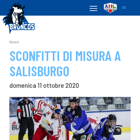
DE
News
SCONFITTI DI MISURA A
SALISBURGO
domenica 11 ottobre 2020