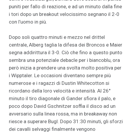
puniti per fallo di reazione, e ad un minuto dalla fine
i tori dopo un breakout velocissimo segnano il 2-0
con l’uomo in più.
Dopo soli quattro minuti e mezzo nel drittel
centrale, Alberg taglia la difesa dei Broncos e Maier
segna addirittura il 3-0. Ciò che fino a questo punto
sembra una potenziale debacle per i biancoblu, ora
però inizia a prendere una svolta molto positiva per
i Wipptaler. Le occasioni diventano sempre più
numerose e i ragazzi di Dustin Whitecotton si
ricordano della loro velocità e intensità. Al 26°
minuto il tiro diagonale di Gander sfiora il palo, e
poco dopo David Gschnitzer soffia il disco ad un
avversario sulla linea rossa, ma in breakaway non
riesce a superare Bugl. Dopo 31:30 minuti, gli sforzi
dei cavalli selvaggi finalmente vengono