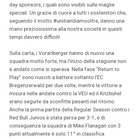
day sponsors, i quali sono visibili sulle maglie
speciali. Un grazie di cuore a tutti i sostenitori che,
seguendo il motto #unitiandiamooltre, danno una
mano preziosissima alla nostra società in questi
tempi davvero difficili!
Sulla carta, i Vorarlberger hanno di nuovo una
squadra molto forte, ma l'inizio della stagione non
è andato come si sperava. Nella fase “Return to
Play” sono riusciti a battere soltanto l’EC
Bregenzerwald per due volte, mentre le vittorie a
misura nelle andate contro la VEU ed il Kitzbühel
erano seguite da sconfitte pesanti nel ritorno.
Anche la prima partita della Regular Season contro i
Red Bull Junios è stata persa per 3-1, e di
conseguenza la squadra di Mike Flanagan con 3
punti attualmente è solo 11° in classifica.