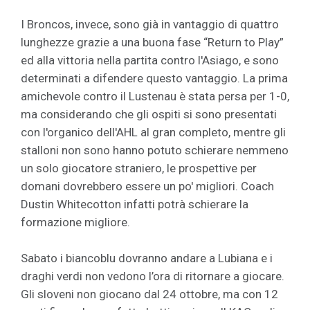
I Broncos, invece, sono già in vantaggio di quattro
lunghezze grazie a una buona fase “Return to Play”
ed alla vittoria nella partita contro l'Asiago, e sono
determinati a difendere questo vantaggio. La prima
amichevole contro il Lustenau è stata persa per 1-0,
ma considerando che gli ospiti si sono presentati
con l'organico dell'AHL al gran completo, mentre gli
stalloni non sono hanno potuto schierare nemmeno
un solo giocatore straniero, le prospettive per
domani dovrebbero essere un po' migliori. Coach
Dustin Whitecotton infatti potrà schierare la
formazione migliore.
Sabato i biancoblu dovranno andare a Lubiana e i
draghi verdi non vedono l’ora di ritornare a giocare.
Gli sloveni non giocano dal 24 ottobre, ma con 12