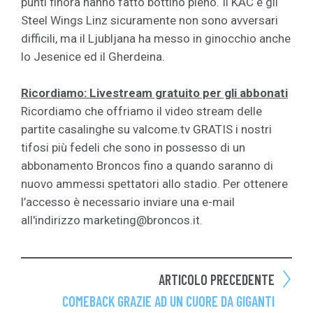
punti finora hanno fatto bottino pieno. Il KAC e gli
Steel Wings Linz sicuramente non sono avversari
difficili, ma il Ljubljana ha messo in ginocchio anche
lo Jesenice ed il Gherdeina.
Ricordiamo: Livestream gratuito per gli abbonati
Ricordiamo che offriamo il video stream delle
partite casalinghe su valcome.tv GRATIS i nostri
tifosi più fedeli che sono in possesso di un
abbonamento Broncos fino a quando saranno di
nuovo ammessi spettatori allo stadio. Per ottenere
l’accesso è necessario inviare una e-mail
all'indirizzo marketing@broncos.it.
ARTICOLO PRECEDENTE
COMEBACK GRAZIE AD UN CUORE DA GIGANTI