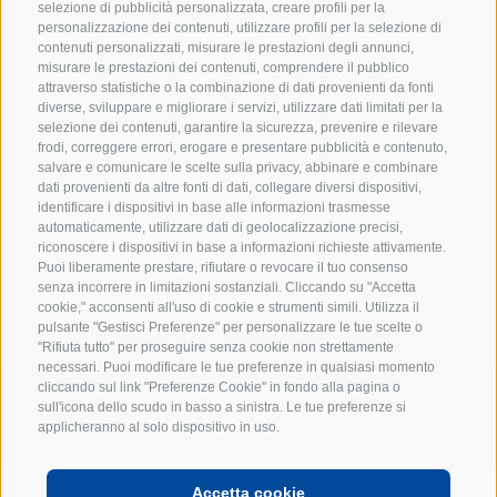
selezione di pubblicità personalizzata, creare profili per la
personalizzazione dei contenuti, utilizzare profili per la selezione di
contenuti personalizzati, misurare le prestazioni degli annunci,
misurare le prestazioni dei contenuti, comprendere il pubblico
attraverso statistiche o la combinazione di dati provenienti da fonti
diverse, sviluppare e migliorare i servizi, utilizzare dati limitati per la
selezione dei contenuti, garantire la sicurezza, prevenire e rilevare
frodi, correggere errori, erogare e presentare pubblicità e contenuto,
salvare e comunicare le scelte sulla privacy, abbinare e combinare
dati provenienti da altre fonti di dati, collegare diversi dispositivi,
identificare i dispositivi in base alle informazioni trasmesse
automaticamente, utilizzare dati di geolocalizzazione precisi,
riconoscere i dispositivi in base a informazioni richieste attivamente.
Puoi liberamente prestare, rifiutare o revocare il tuo consenso
senza incorrere in limitazioni sostanziali. Cliccando su "Accetta
cookie," acconsenti all'uso di cookie e strumenti simili. Utilizza il
pulsante "Gestisci Preferenze" per personalizzare le tue scelte o
"Rifiuta tutto" per proseguire senza cookie non strettamente
necessari. Puoi modificare le tue preferenze in qualsiasi momento
cliccando sul link "Preferenze Cookie" in fondo alla pagina o
sull'icona dello scudo in basso a sinistra. Le tue preferenze si
applicheranno al solo dispositivo in uso.
Accetta cookie