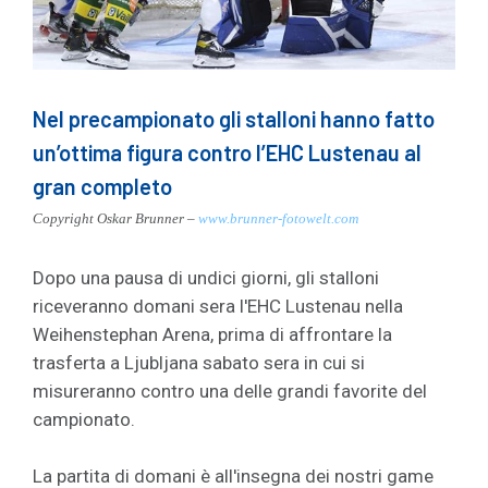
Nel precampionato gli stalloni hanno fatto
un’ottima figura contro l’EHC Lustenau al
gran completo
Copyright Oskar Brunner –
www.brunner-fotowelt.com
Dopo una pausa di undici giorni, gli stalloni
riceveranno domani sera l'EHC Lustenau nella
Weihenstephan Arena, prima di affrontare la
trasferta a Ljubljana sabato sera in cui si
misureranno contro una delle grandi favorite del
campionato.
La partita di domani è all'insegna dei nostri game