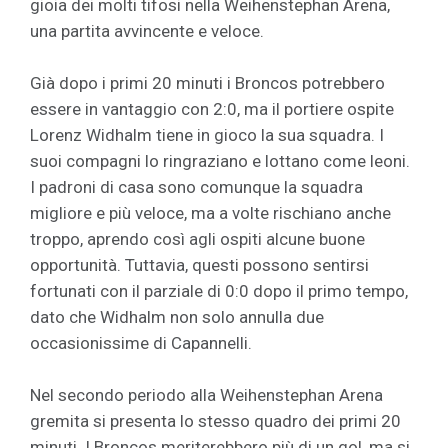
gioia dei molti tifosi nella Weihenstephan Arena,
una partita avvincente e veloce.
Già dopo i primi 20 minuti i Broncos potrebbero
essere in vantaggio con 2:0, ma il portiere ospite
Lorenz Widhalm tiene in gioco la sua squadra. I
suoi compagni lo ringraziano e lottano come leoni.
I padroni di casa sono comunque la squadra
migliore e più veloce, ma a volte rischiano anche
troppo, aprendo così agli ospiti alcune buone
opportunità. Tuttavia, questi possono sentirsi
fortunati con il parziale di 0:0 dopo il primo tempo,
dato che Widhalm non solo annulla due
occasionissime di Capannelli.
Nel secondo periodo alla Weihenstephan Arena
gremita si presenta lo stesso quadro dei primi 20
minuti. I Broncos meriterebbero più di un gol, ma si