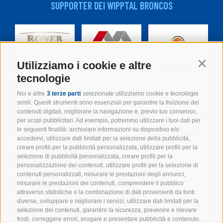
SUPPORTER DEI WIPPTAL BRONCOS
Utilizziamo i cookie e altre
Contin
tecnologie
Noi e altre
3 terze parti
selezionate utilizziamo cookie e tecnologie
simili. Questi strumenti sono essenziali per garantire la fruizione dei
contenuti digitali, migliorare la navigazione e, previo tuo consenso,
per scopi pubblicitari. Ad esempio, potremmo utilizzare i tuoi dati per
le seguenti finalità: archiviare informazioni su dispositivo e/o
accedervi, utilizzare dati limitati per la selezione della pubblicità,
creare profili per la pubblicità personalizzata, utilizzare profili per la
selezione di pubblicità personalizzata, creare profili per la
personalizzazione dei contenuti, utilizzare profili per la selezione di
contenuti personalizzati, misurare le prestazioni degli annunci,
misurare le prestazioni dei contenuti, comprendere il pubblico
attraverso statistiche o la combinazione di dati provenienti da fonti
diverse, sviluppare e migliorare i servizi, utilizzare dati limitati per la
selezione dei contenuti, garantire la sicurezza, prevenire e rilevare
frodi, correggere errori, erogare e presentare pubblicità e contenuto,