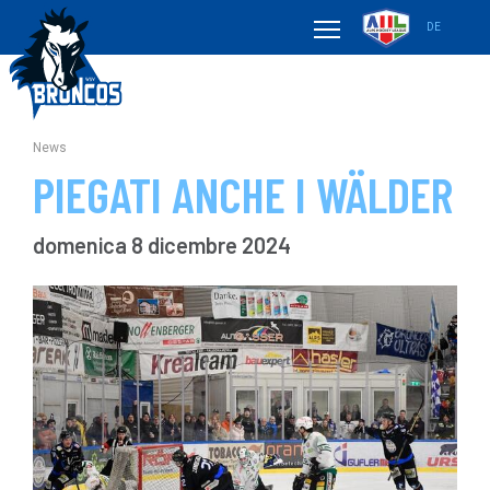
DE
News
PIEGATI ANCHE I WÄLDER
domenica 8 dicembre 2024