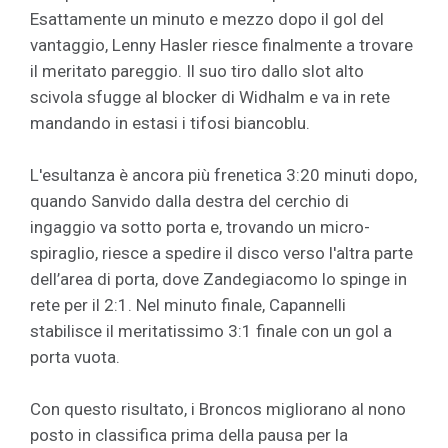
Esattamente un minuto e mezzo dopo il gol del
vantaggio, Lenny Hasler riesce finalmente a trovare
il meritato pareggio. Il suo tiro dallo slot alto
scivola sfugge al blocker di Widhalm e va in rete
mandando in estasi i tifosi biancoblu.
L'esultanza è ancora più frenetica 3:20 minuti dopo,
quando Sanvido dalla destra del cerchio di
ingaggio va sotto porta e, trovando un micro-
spiraglio, riesce a spedire il disco verso l'altra parte
dell’area di porta, dove Zandegiacomo lo spinge in
rete per il 2:1. Nel minuto finale, Capannelli
stabilisce il meritatissimo 3:1 finale con un gol a
porta vuota.
Con questo risultato, i Broncos migliorano al nono
posto in classifica prima della pausa per la