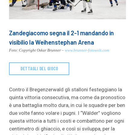
Zandegiacomo segna il 2-1 mandando in
visibilio la Weihenstephan Arena
Foto: Copyright Oskar Brunner –
www.brunner-fotowelt.com
DETTAGLI DEL GIOCO
Contro il Bregenzerwald gli stalloni festeggiano la
quinta vittoria consecutiva, ma come da pronostico
è una battaglia molto dura, in cui le squadre per ben
due volte fanno volare i pugni. I “Wälder” vogliono
questa vittoria a tutti i costi e combattono per ogni
centimetro di ghiaccio, e così si sviluppa, per la