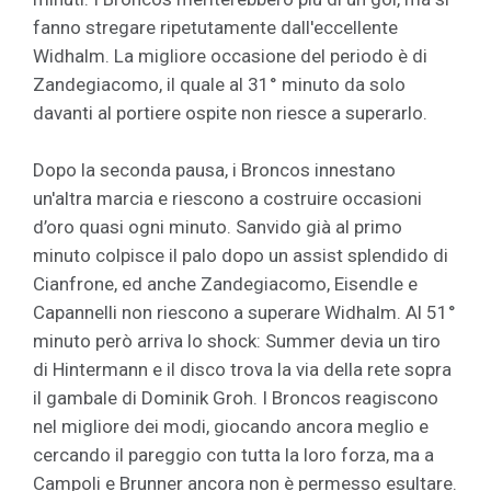
fanno stregare ripetutamente dall'eccellente
Widhalm. La migliore occasione del periodo è di
Zandegiacomo, il quale al 31° minuto da solo
davanti al portiere ospite non riesce a superarlo.
Dopo la seconda pausa, i Broncos innestano
un'altra marcia e riescono a costruire occasioni
d’oro quasi ogni minuto. Sanvido già al primo
minuto colpisce il palo dopo un assist splendido di
Cianfrone, ed anche Zandegiacomo, Eisendle e
Capannelli non riescono a superare Widhalm. Al 51°
minuto però arriva lo shock: Summer devia un tiro
di Hintermann e il disco trova la via della rete sopra
il gambale di Dominik Groh. I Broncos reagiscono
nel migliore dei modi, giocando ancora meglio e
cercando il pareggio con tutta la loro forza, ma a
Campoli e Brunner ancora non è permesso esultare.