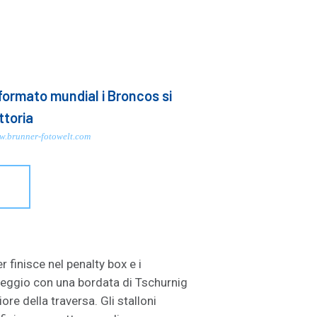
formato mundial i Broncos si
ttoria
.brunner-fotowelt.com
O
 finisce nel penalty box e i
areggio con una bordata di Tschurnig
ore della traversa. Gli stalloni