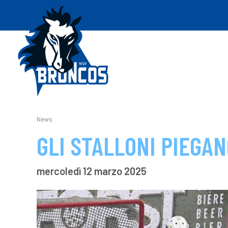
News
GLI STALLONI PIEGA
mercoledì 12 marzo 2025