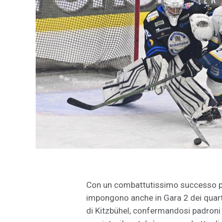
Con un combattutissimo successo per 
impongono anche in Gara 2 dei quarti 
di Kitzbühel, confermandosi padroni