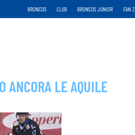
BRONCOS
CLUB
BRONCOS JUNIOR
FAN 
NO ANCORA LE AQUILE