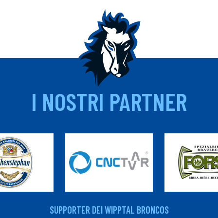
I NOSTRI PARTNER
SUPPORTER DEI WIPPTAL BRONCOS