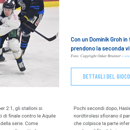
Con un Dominik Groh in 
prendono la seconda vi
Foto: Copyright Oskar Brunner –
www
DETTAGLI DEL GIOC
2:1, gli stalloni si
Pochi secondi dopo, Hasler
di finale contro le Aquile
nordtirolesi sfiorano il p
 della serie. Come
che colpisce la parte inferi