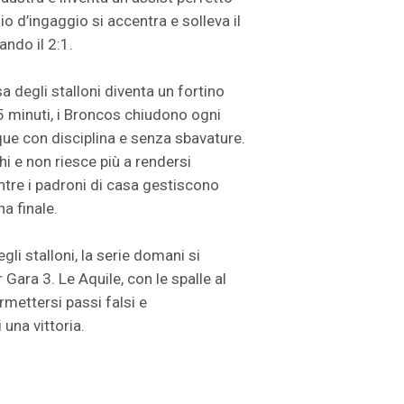
io d’ingaggio si accentra e solleva il
ando il 2:1.
 degli stalloni diventa un fortino
5 minuti, i Broncos chiudono ogni
que con disciplina e senza sbavature.
hi e non riesce più a rendersi
tre i padroni di casa gestiscono
na finale.
li stalloni, la serie domani si
 Gara 3. Le Aquile, con le spalle al
mettersi passi falsi e
una vittoria.