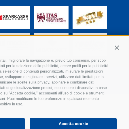
Contin
itali, migliorare la navigazione e, previo tuo consenso, per scopi
ti per la selezione della pubblicità, creare profili per la pubblicità
r la selezione di contenuti personalizzati, misurare le prestazioni
sviluppare e migliorare i servizi, utilizzare dati limitati per la
municare le scelte sulla privacy, abbinare e combinare dati
 dati di geolocalizzazione precisi, riconoscere i dispositivi in base
ndo su "Accetta cookie," acconsenti all'uso di cookie e strumenti
ssari. Puoi modificare le tue preferenze in qualsiasi momento
ositivo in uso.
Accetta cookie