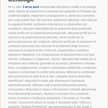
Noi e altre
3 terze parti
selezionate utilizziamo cookie e tecnologie
simili. Questi strumenti sono essenziali per garantire la fruizione dei
contenuti digitali, migliorare la navigazione e, previo tuo consenso,
per scopi pubblicitari. Ad esempio, potremmo utilizzare i tuoi dati per
le seguenti finalità: archiviare informazioni su dispositivo e/o
accedervi, utilizzare dati limitati per la selezione della pubblicità,
creare profili per la pubblicità personalizzata, utilizzare profili per la
selezione di pubblicità personalizzata, creare profili per la
personalizzazione dei contenuti, utilizzare profili per la selezione di
contenuti personalizzati, misurare le prestazioni degli annunci,
misurare le prestazioni dei contenuti, comprendere il pubblico
attraverso statistiche o la combinazione di dati provenienti da fonti
diverse, sviluppare e migliorare i servizi, utilizzare dati limitati per la
selezione dei contenuti, garantire la sicurezza, prevenire e rilevare
frodi, correggere errori, erogare e presentare pubblicità e contenuto,
salvare e comunicare le scelte sulla privacy, abbinare e combinare
dati provenienti da altre fonti di dati, collegare diversi dispositivi,
identificare i dispositivi in base alle informazioni trasmesse
automaticamente, utilizzare dati di geolocalizzazione precisi,
riconoscere i dispositivi in base a informazioni richieste attivamente.
Puoi liberamente prestare, rifiutare o revocare il tuo consenso
senza incorrere in limitazioni sostanziali. Cliccando su "Accetta
cookie," acconsenti all'uso di cookie e strumenti simili. Utilizza il
pulsante "Gestisci Preferenze" per personalizzare le tue scelte o