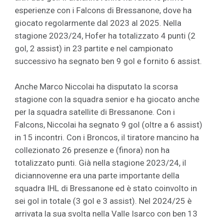
esperienze con i Falcons di Bressanone, dove ha
giocato regolarmente dal 2023 al 2025. Nella
stagione 2023/24, Hofer ha totalizzato 4 punti (2
gol, 2 assist) in 23 partite e nel campionato
successivo ha segnato ben 9 gol e fornito 6 assist.
Anche Marco Niccolai ha disputato la scorsa
stagione con la squadra senior e ha giocato anche
per la squadra satellite di Bressanone. Con i
Falcons, Niccolai ha segnato 9 gol (oltre a 6 assist)
in 15 incontri. Con i Broncos, il tiratore mancino ha
collezionato 26 presenze e (finora) non ha
totalizzato punti. Già nella stagione 2023/24, il
diciannovenne era una parte importante della
squadra IHL di Bressanone ed è stato coinvolto in
sei gol in totale (3 gol e 3 assist). Nel 2024/25 è
arrivata la sua svolta nella Valle Isarco con ben 13