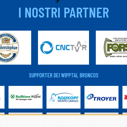
I NOSTRI PARTNER
SUPPORTER DEI WIPPTAL BRONCOS