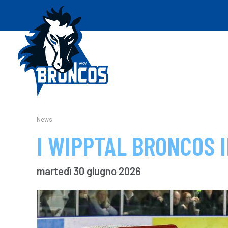
News
I WIPPTAL BRONCOS 
martedì 30 giugno 2026