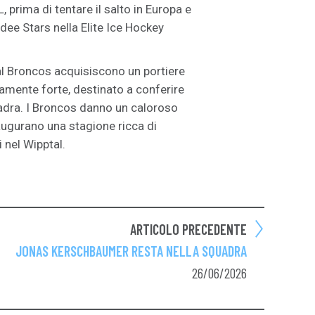
L, prima di tentare il salto in Europa e
dee Stars nella Elite Ice Hockey
tal Broncos acquisiscono un portiere
camente forte, destinato a conferire
quadra. I Broncos danno un caloroso
augurano una stagione ricca di
 nel Wipptal.
ARTICOLO PRECEDENTE
JONAS KERSCHBAUMER RESTA NELLA SQUADRA
26/06/2026