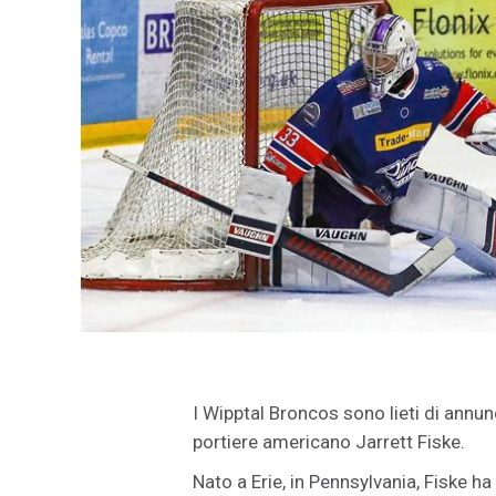
I Wipptal Broncos sono lieti di annun
portiere americano Jarrett Fiske.
Nato a Erie, in Pennsylvania, Fiske ha