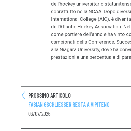
dell’hockey universitario statunitens
soprattutto nella NCAA. Dopo diversi
International College (AIC), è diventa
dell’Atlantic Hockey Association. Ne
come portiere dell’anno e ha vinto c
campionati della Conference. Succes
alla Niagara University, dove ha con
prestazioni e una percentuale di par
PROSSIMO ARTICOLO
FABIAN GSCHLIESSER RESTA A VIPITENO
03/07/2026