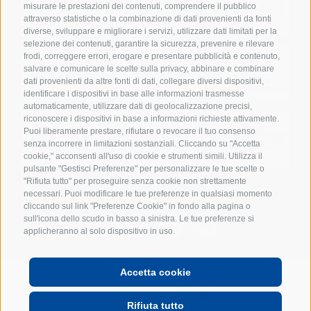
misurare le prestazioni dei contenuti, comprendere il pubblico
attraverso statistiche o la combinazione di dati provenienti da fonti
diverse, sviluppare e migliorare i servizi, utilizzare dati limitati per la
selezione dei contenuti, garantire la sicurezza, prevenire e rilevare
frodi, correggere errori, erogare e presentare pubblicità e contenuto,
salvare e comunicare le scelte sulla privacy, abbinare e combinare
dati provenienti da altre fonti di dati, collegare diversi dispositivi,
identificare i dispositivi in base alle informazioni trasmesse
automaticamente, utilizzare dati di geolocalizzazione precisi,
riconoscere i dispositivi in base a informazioni richieste attivamente.
Puoi liberamente prestare, rifiutare o revocare il tuo consenso
senza incorrere in limitazioni sostanziali. Cliccando su "Accetta
cookie," acconsenti all'uso di cookie e strumenti simili. Utilizza il
pulsante "Gestisci Preferenze" per personalizzare le tue scelte o
"Rifiuta tutto" per proseguire senza cookie non strettamente
necessari. Puoi modificare le tue preferenze in qualsiasi momento
cliccando sul link "Preferenze Cookie" in fondo alla pagina o
sull'icona dello scudo in basso a sinistra. Le tue preferenze si
applicheranno al solo dispositivo in uso.
Accetta cookie
POWERED BY
Rifiuta tutto