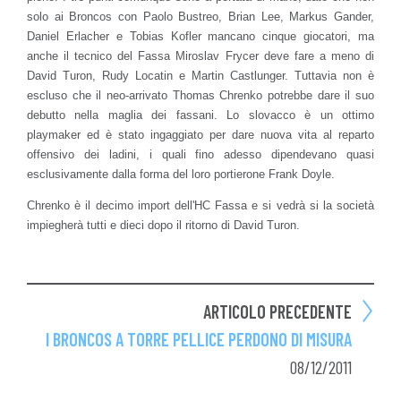
solo ai Broncos con Paolo Bustreo, Brian Lee, Markus Gander,
Daniel Erlacher e Tobias Kofler mancano cinque giocatori, ma
anche il tecnico del Fassa Miroslav Frycer deve fare a meno di
David Turon, Rudy Locatin e Martin Castlunger. Tuttavia non è
escluso che il neo-arrivato Thomas Chrenko potrebbe dare il suo
debutto nella maglia dei fassani. Lo slovacco è un ottimo
playmaker ed è stato ingaggiato per dare nuova vita al reparto
offensivo dei ladini, i quali fino adesso dipendevano quasi
esclusivamente dalla forma del loro portierone Frank Doyle.
Chrenko è il decimo import dell'HC Fassa e si vedrà si la società
impiegherà tutti e dieci dopo il ritorno di David Turon.
ARTICOLO PRECEDENTE
I BRONCOS A TORRE PELLICE PERDONO DI MISURA
08/12/2011