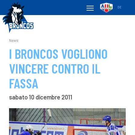
DE
News
I BRONCOS VOGLIONO
VINCERE CONTRO IL
FASSA
sabato 10 dicembre 2011