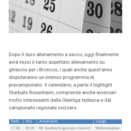
Dopo il duro allenamento a secco, oggi finalmente
avrà inizio il tanto aspettato allenamento su
ghiaccio per i Broncos, i quali anche quest'anno
disputeranno un intenso programma di
precampionato. Il calendario, a parte il highlight
Starbulls Rosenheim, comprende anche avversari
molto interessanti dalla Oberliga tedesca e dal
campionato regionale svizzero.
Data
Ora
Avversario
Luogo
17.08.
19:30
HC Innsbruck (giovani e riserve)
Weihenstephan