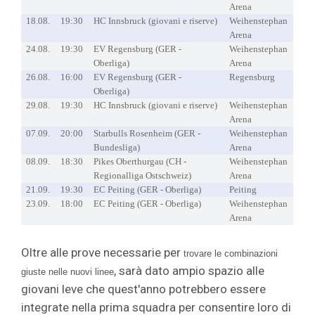
Arena
18.08.
19:30
HC Innsbruck (giovani e riserve)
Weihenstephan
Arena
24.08.
19:30
EV Regensburg (GER -
Weihenstephan
Oberliga)
Arena
26.08.
16:00
EV Regensburg (GER -
Regensburg
Oberliga)
29.08.
19:30
HC Innsbruck (giovani e riserve)
Weihenstephan
Arena
07.09.
20:00
Starbulls Rosenheim (GER -
Weihenstephan
Bundesliga)
Arena
08.09.
18:30
Pikes Oberthurgau (CH -
Weihenstephan
Regionalliga Ostschweiz)
Arena
21.09.
19:30
EC Peiting (GER - Oberliga)
Peiting
23.09.
18:00
EC Peiting (GER - Oberliga)
Weihenstephan
Arena
Oltre alle prove necessarie per
trovare le combinazioni
, sarà dato ampio spazio alle
giuste nelle nuovi linee
giovani leve che quest'anno potrebbero essere
integrate nella prima squadra per consentire loro di