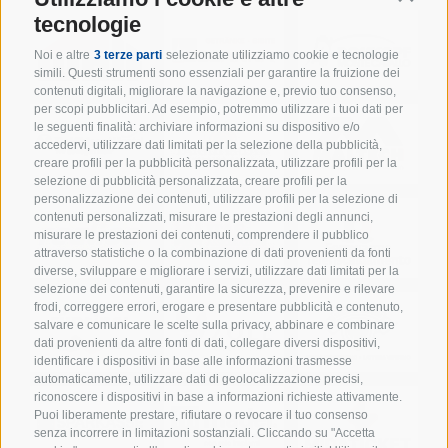
tecnologie
Noi e altre
3 terze parti
selezionate utilizziamo cookie e tecnologie
simili. Questi strumenti sono essenziali per garantire la fruizione dei
contenuti digitali, migliorare la navigazione e, previo tuo consenso,
per scopi pubblicitari. Ad esempio, potremmo utilizzare i tuoi dati per
le seguenti finalità: archiviare informazioni su dispositivo e/o
accedervi, utilizzare dati limitati per la selezione della pubblicità,
creare profili per la pubblicità personalizzata, utilizzare profili per la
selezione di pubblicità personalizzata, creare profili per la
personalizzazione dei contenuti, utilizzare profili per la selezione di
contenuti personalizzati, misurare le prestazioni degli annunci,
misurare le prestazioni dei contenuti, comprendere il pubblico
attraverso statistiche o la combinazione di dati provenienti da fonti
diverse, sviluppare e migliorare i servizi, utilizzare dati limitati per la
selezione dei contenuti, garantire la sicurezza, prevenire e rilevare
frodi, correggere errori, erogare e presentare pubblicità e contenuto,
salvare e comunicare le scelte sulla privacy, abbinare e combinare
dati provenienti da altre fonti di dati, collegare diversi dispositivi,
identificare i dispositivi in base alle informazioni trasmesse
automaticamente, utilizzare dati di geolocalizzazione precisi,
riconoscere i dispositivi in base a informazioni richieste attivamente.
Puoi liberamente prestare, rifiutare o revocare il tuo consenso
senza incorrere in limitazioni sostanziali. Cliccando su "Accetta