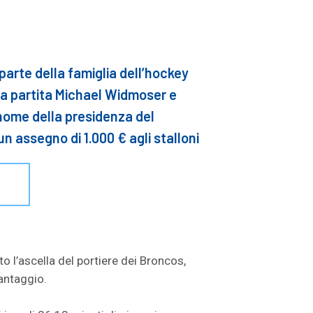
 parte della famiglia dell’hockey
la partita Michael Widmoser e
nome della presidenza del
 assegno di 1.000 € agli stalloni
O
to l’ascella del portiere dei Broncos,
vantaggio.