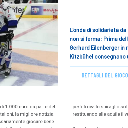
L’onda di solidarietà da
non si ferma: Prima del
Gerhard Eilenberger in 
Kitzbühel consegnano un
DETTAGLI DEL GIOC
di 1.000 euro da parte del
però trova lo spiraglio sot
talloni, la migliore notizia
restituendo alle aquile il 
essariamente giocare bene