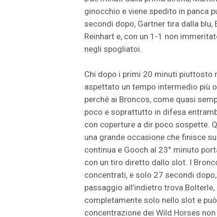
ginocchio e viene spedito in panca pu
secondi dopo, Gartner tira dalla blu, 
Reinhart e, con un 1-1 non immeritato 
negli spogliatoi.
Chi dopo i primi 20 minuti piuttosto
aspettato un tempo intermedio più or
perché ai Broncos, come quasi sempr
poco e soprattutto in difesa entramb
con coperture a dir poco sospette. Q
una grande occasione che finisce sul
continua e Gooch al 23° minuto porta 
con un tiro diretto dallo slot. I Bro
concentrati, e solo 27 secondi dopo,
passaggio all’indietro trova Bolterle,
completamente solo nello slot e può 
concentrazione dei Wild Horses non 