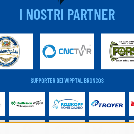
I NOSTRI PARTNER
SUPPORTER DEI WIPPTAL BRONCOS