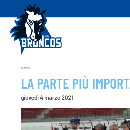
News
LA PARTE PIÙ IMPORT
giovedì 4 marzo 2021