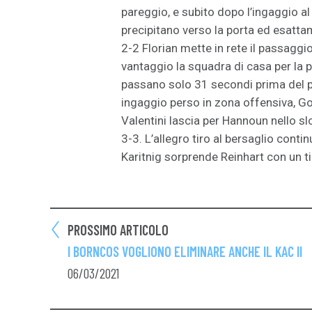
pareggio, e subito dopo l’ingaggio al c
precipitano verso la porta ed esatt
2-2 Florian mette in rete il passaggi
vantaggio la squadra di casa per la 
passano solo 31 secondi prima del 
ingaggio perso in zona offensiva, Go
Valentini lascia per Hannoun nello sl
3-3. L’allegro tiro al bersaglio conti
Karitnig sorprende Reinhart con un tir
PROSSIMO ARTICOLO
I BORNCOS VOGLIONO ELIMINARE ANCHE IL KAC II
06/03/2021