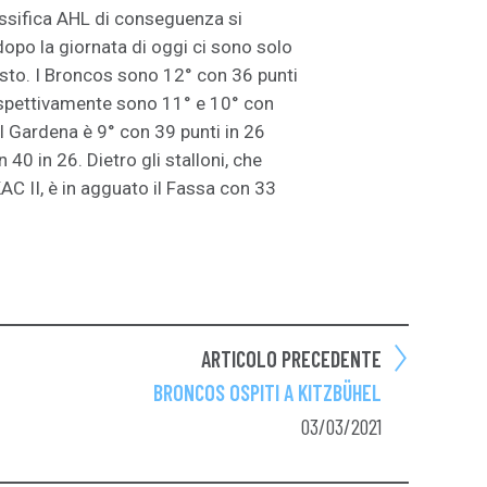
assifica AHL di conseguenza si
 dopo la giornata di oggi ci sono solo
 posto. I Broncos sono 12° con 36 punti
rispettivamente sono 11° e 10° con
Val Gardena è 9° con 39 punti in 26
 40 in 26. Dietro gli stalloni, che
AC II, è in agguato il Fassa con 33
ARTICOLO PRECEDENTE
BRONCOS OSPITI A KITZBÜHEL
03/03/2021