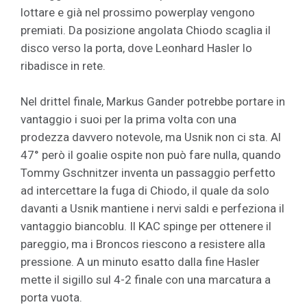
lottare e già nel prossimo powerplay vengono
premiati. Da posizione angolata Chiodo scaglia il
disco verso la porta, dove Leonhard Hasler lo
ribadisce in rete.
Nel drittel finale, Markus Gander potrebbe portare in
vantaggio i suoi per la prima volta con una
prodezza davvero notevole, ma Usnik non ci sta. Al
47° però il goalie ospite non può fare nulla, quando
Tommy Gschnitzer inventa un passaggio perfetto
ad intercettare la fuga di Chiodo, il quale da solo
davanti a Usnik mantiene i nervi saldi e perfeziona il
vantaggio biancoblu. Il KAC spinge per ottenere il
pareggio, ma i Broncos riescono a resistere alla
pressione. A un minuto esatto dalla fine Hasler
mette il sigillo sul 4-2 finale con una marcatura a
porta vuota.