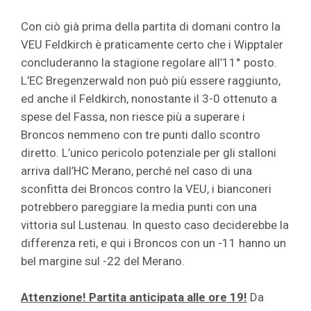
Con ciò già prima della partita di domani contro la
VEU Feldkirch è praticamente certo che i Wipptaler
concluderanno la stagione regolare all’11° posto.
L’EC Bregenzerwald non può più essere raggiunto,
ed anche il Feldkirch, nonostante il 3-0 ottenuto a
spese del Fassa, non riesce più a superare i
Broncos nemmeno con tre punti dallo scontro
diretto. L’unico pericolo potenziale per gli stalloni
arriva dall’HC Merano, perché nel caso di una
sconfitta dei Broncos contro la VEU, i bianconeri
potrebbero pareggiare la media punti con una
vittoria sul Lustenau. In questo caso deciderebbe la
differenza reti, e qui i Broncos con un -11 hanno un
bel margine sul -22 del Merano.
Attenzione! Partita anticipata alle ore 19!
Da