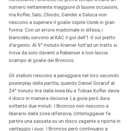
numero nettamente maggiore di buone occasioni,
ma Kofler, Salo, Chiodo, Gander e Deluca non
riescono a superare il goalie ospite Usnik in gran
forma. Con un errore madornale in difesa, i
biancoblu servono al KAC il gol dell’1-0 sul piatto
d’argento. Al 9° minuto Kramer tutt’ad un tratto si
trova da solo davanti a Rabanser e non lascia
scampo al goalie dei Broncos.
Gli stalloni riescono a pareggiare nel loro secondo
powerplay della partita, quando Daniel Soraruf al
24° minuto tira dalla linea blu e Tobias Kofler devia
il disco in maniera decisiva. La gioia però dura
soltanto due minuti. I Broncos non riescono a
liberarsi dalla zona difensiva, Unterluggauer fa
partire una sassata su un disco vagante e riporta in
vantaggio i suoi. I Broncos però continuano a