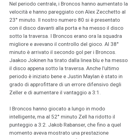
Nel periodo centrale, i Broncos hanno aumentato la
velocità e hanno pareggiato con Alex Zecchetto al
23° minuto. Il nostro numero 80 si è presentato
con il disco davanti alla porta e ha messo il disco
sotto la traversa. I Broncos erano ora la squadra
migliore e avevano il controllo del gioco. Al 38°
minuto è arrivato il secondo gol per i Broncos.
Jaakoo Jokinen ha tirato dalla linea blu e ha messo
il disco appena sotto la traversa. Anche l'ultimo
periodo è iniziato bene e Justin Maylan è stato in
grado di approfittare di un errore difensivo degli
Zeller e di aumentare il vantaggio a 3:1.
I Broncos hanno giocato a lungo in modo
intelligente, ma al 52° minuto Zell ha ridotto il
punteggio a 3:2. Jakob Rabanser, che fino a quel
momento aveva mostrato una prestazione