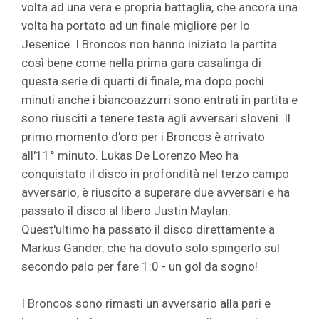
volta ad una vera e propria battaglia, che ancora una
volta ha portato ad un finale migliore per lo
Jesenice. I Broncos non hanno iniziato la partita
così bene come nella prima gara casalinga di
questa serie di quarti di finale, ma dopo pochi
minuti anche i biancoazzurri sono entrati in partita e
sono riusciti a tenere testa agli avversari sloveni. Il
primo momento d'oro per i Broncos è arrivato
all'11° minuto. Lukas De Lorenzo Meo ha
conquistato il disco in profondità nel terzo campo
avversario, è riuscito a superare due avversari e ha
passato il disco al libero Justin Maylan.
Quest'ultimo ha passato il disco direttamente a
Markus Gander, che ha dovuto solo spingerlo sul
secondo palo per fare 1:0 - un gol da sogno!
I Broncos sono rimasti un avversario alla pari e