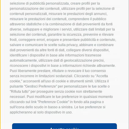
selezione di pubblicità personalizzata, creare profili per la
personalizzazione dei contenuti, utilizzare profili per la selezione di
contenuti personalizzati, misurare le prestazioni degli annunci,
misurare le prestazioni dei contenuti, comprendere il pubblico
attraverso statistiche o la combinazione di dati provenienti da fonti
diverse, sviluppare e migliorare i servizi, utilizzare dati limitati per la
selezione dei contenuti, garantire la sicurezza, prevenire e rilevare
frodi, correggere errori, erogare e presentare pubblicità e contenuto,
salvare e comunicare le scelte sulla privacy, abbinare e combinare
dati provenienti da altre fonti di dati, collegare diversi dispositivi,
identificare i dispositivi in base alle informazioni trasmesse
automaticamente, utilizzare dati di geolocalizzazione precisi,
riconoscere i dispositivi in base a informazioni richieste attivamente.
Puoi liberamente prestare, rifiutare o revocare il tuo consenso
senza incorrere in limitazioni sostanziali. Cliccando su "Accetta
cookie," acconsenti all'uso di cookie e strumenti simili. Utilizza il
pulsante "Gestisci Preferenze" per personalizzare le tue scelte o
"Rifiuta tutto" per proseguire senza cookie non strettamente
necessari. Puoi modificare le tue preferenze in qualsiasi momento
cliccando sul link "Preferenze Cookie" in fondo alla pagina o
sull'icona dello scudo in basso a sinistra. Le tue preferenze si
applicheranno al solo dispositivo in uso.