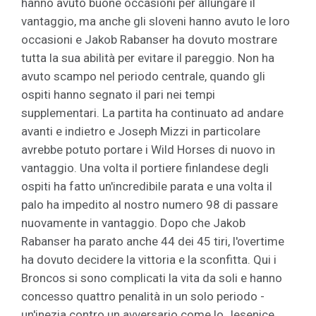
hanno avuto buone occasioni per allungare il
vantaggio, ma anche gli sloveni hanno avuto le loro
occasioni e Jakob Rabanser ha dovuto mostrare
tutta la sua abilità per evitare il pareggio. Non ha
avuto scampo nel periodo centrale, quando gli
ospiti hanno segnato il pari nei tempi
supplementari. La partita ha continuato ad andare
avanti e indietro e Joseph Mizzi in particolare
avrebbe potuto portare i Wild Horses di nuovo in
vantaggio. Una volta il portiere finlandese degli
ospiti ha fatto un'incredibile parata e una volta il
palo ha impedito al nostro numero 98 di passare
nuovamente in vantaggio. Dopo che Jakob
Rabanser ha parato anche 44 dei 45 tiri, l'overtime
ha dovuto decidere la vittoria e la sconfitta. Qui i
Broncos si sono complicati la vita da soli e hanno
concesso quattro penalità in un solo periodo -
un'inezia contro un avversario come lo Jesenice.