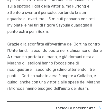
sulla spatola il gol della vittoria, ma Furlong è
attento e sventa il pericolo, portando la sua
squadra all’overtime. I 5 minuti passano con reti
inviolate, e nei tiri di rigore Szypula guadagna il
punto extra per i Buam.
Grazie alla sconfitta all’overtime del Cortina contro
l’Unterland, il secondo posto nella classifica di Serie
A rimane a portata di mano, e già domani sera a
Merano gli stalloni hanno l’occasione di
riconquistare il secondo gradino ottenendo i tre
punti. Il Cortina sabato sera è ospite a Collalbo, e
quindi anche con una vittoria alle spese del Merano
i Broncos hanno bisogno dell’aiuto dei Buam.
ARTICOLO PRECEDENTE