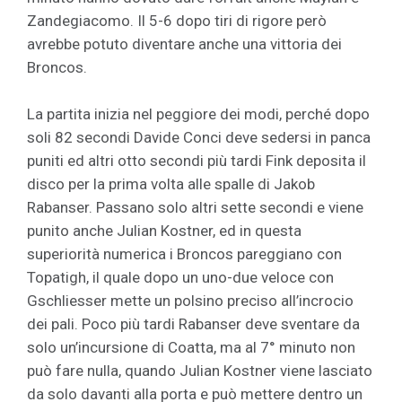
Zandegiacomo. Il 5-6 dopo tiri di rigore però
avrebbe potuto diventare anche una vittoria dei
Broncos.
La partita inizia nel peggiore dei modi, perché dopo
soli 82 secondi Davide Conci deve sedersi in panca
puniti ed altri otto secondi più tardi Fink deposita il
disco per la prima volta alle spalle di Jakob
Rabanser. Passano solo altri sette secondi e viene
punito anche Julian Kostner, ed in questa
superiorità numerica i Broncos pareggiano con
Topatigh, il quale dopo un uno-due veloce con
Gschliesser mette un polsino preciso all’incrocio
dei pali. Poco più tardi Rabanser deve sventare da
solo un’incursione di Coatta, ma al 7° minuto non
può fare nulla, quando Julian Kostner viene lasciato
da solo davanti alla porta e può mettere dentro un