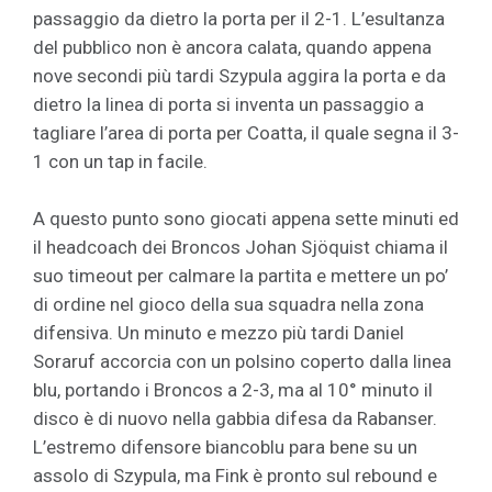
passaggio da dietro la porta per il 2-1. L’esultanza
del pubblico non è ancora calata, quando appena
nove secondi più tardi Szypula aggira la porta e da
dietro la linea di porta si inventa un passaggio a
tagliare l’area di porta per Coatta, il quale segna il 3-
1 con un tap in facile.
A questo punto sono giocati appena sette minuti ed
il headcoach dei Broncos Johan Sjöquist chiama il
suo timeout per calmare la partita e mettere un po’
di ordine nel gioco della sua squadra nella zona
difensiva. Un minuto e mezzo più tardi Daniel
Soraruf accorcia con un polsino coperto dalla linea
blu, portando i Broncos a 2-3, ma al 10° minuto il
disco è di nuovo nella gabbia difesa da Rabanser.
L’estremo difensore biancoblu para bene su un
assolo di Szypula, ma Fink è pronto sul rebound e