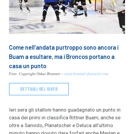
Come nell’andata purtroppo sono ancora i
Buam a esultare, ma i Broncos portano a
casa un punto
Foto: Copyright Oskar Brunner –
www.brunner-fotowelt.com
DETTAGLI DEL GIOCO
Ieri sera gli stalloni hanno guadagnato un punto in
casa dei primi in classifica Rittner Buam, anche se
oltre a Sanvido, Planatscher e Deluca all’ultimo
minuto hanno dovuto dare forfait anche Maylan e