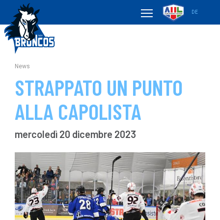
DE
News
STRAPPATO UN PUNTO
ALLA CAPOLISTA
mercoledì 20 dicembre 2023