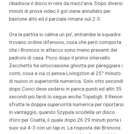
ribadisce il disco in rete da mezz’aria. Dopo diversi
minuti di prova video il gol viene annullato per
bastone alto ed il parziale rimane sul 2-3.
Ora la partita si calma un po’, entrambe le squadre
trovano ordine difensivo, cosa che però comporta
che i Broncos in attacco sono meno presenti dei
padroni di casa. Poco dopo il primo intervallo
Zecchetto ha un’occasione ghiotta per pareggiare i
conti, cosa a cui ci pensa Livingston al 25° minuto
di nuovo in superiorità numerica. Solo otto secondi
dopo Conci deve sedersi in panca puniti ed altri 35
secondi più tardi lo segue anche Topatigh. Il Renon
sfrutta la doppia superiorità numerica per riportarsi
in vantaggio, quando Szypula scodella un disco
d’oro per Coatta, il quale dopo 26:29 minuti porta i
suoi sul 4-3 con un tap in. La risposta dei Broncos