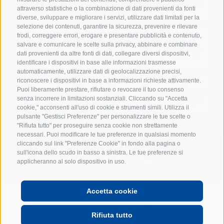
attraverso statistiche o la combinazione di dati provenienti da fonti
diverse, sviluppare e migliorare i servizi, utilizzare dati limitati per la
selezione dei contenuti, garantire la sicurezza, prevenire e rilevare
frodi, correggere errori, erogare e presentare pubblicità e contenuto,
salvare e comunicare le scelte sulla privacy, abbinare e combinare
dati provenienti da altre fonti di dati, collegare diversi dispositivi,
identificare i dispositivi in base alle informazioni trasmesse
automaticamente, utilizzare dati di geolocalizzazione precisi,
riconoscere i dispositivi in base a informazioni richieste attivamente.
Puoi liberamente prestare, rifiutare o revocare il tuo consenso
senza incorrere in limitazioni sostanziali. Cliccando su "Accetta
cookie," acconsenti all'uso di cookie e strumenti simili. Utilizza il
pulsante "Gestisci Preferenze" per personalizzare le tue scelte o
"Rifiuta tutto" per proseguire senza cookie non strettamente
necessari. Puoi modificare le tue preferenze in qualsiasi momento
cliccando sul link "Preferenze Cookie" in fondo alla pagina o
sull'icona dello scudo in basso a sinistra. Le tue preferenze si
applicheranno al solo dispositivo in uso.
Accetta cookie
POWERED BY
Rifiuta tutto