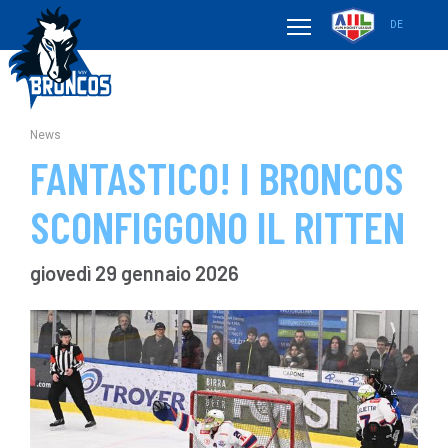
DE
News
FANTASTICO! I BRONCOS
SCONFIGGONO IL RITTEN
giovedì 29 gennaio 2026