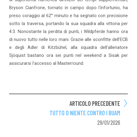
Bryson Cianfrone, tornato in campo dopo l'infortunio, ha
preso coraggio al 62° minuto e ha segnato con precisione
sotto la traversa, portando la sua squadra alla vittoria per
4:3. Nonostante la perdita di punti, i Wildpferde hanno ora
di nuovo tutto nelle loro mani. Grazie alle sconfitte dell'ECB
e degli Adler di Kitzbühel, alla squadra dell'allenatore
Sjöquist bastano ora sei punti nel weekend a Sisak per
assicurarsi l'accesso al Masterround.
ARTICOLO PRECEDENTE
TUTTO O NIENTE CONTRO I BUAM
29/01/2026