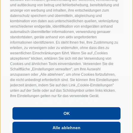
SPIELPLAN
TICKETS
und aufdeckung von betrug und fehlerbehebung, bereitstellung und
anzeige von werbung und inhalten, ihre entscheidungen zum
datenschutz speichern und übermitteln, abgleichung und
kombination von daten aus unterschiedlichen quellen, verknüpfung
verschiedener endgeräte, identifikation von endgeräten anhand
automatisch übermittelter informationen, verwendung genauer
standortdaten, geräte anhand von aktiv angeforderten
informationen identifizieren. Es steht Ihnen frei, Ihre Zustimmung zu
erteilen, zu verweigern oder zu widerrufen, ohne dass dies zu
wesentlichen Einschränkungen führt. Wenn Sie auf „Cookies
akzeptieren" klicken, erklären Sie sich mit der Verwendung von
Cookies und ähnlichen Tools einverstanden. Verwenden Sie die
Schaltfläche „Einstellungen verwalten", um Ihre Auswahl
anzupassen oder „Alle ablehnen", um ohne Cookies fortzufahren,
die nicht unbedingt erforderlich sind. Sie können Ihre Einstellungen
jederzeit ändern, indem Sie auf den Link „Cookie-Einstellungen"
unten auf der Seite oder auf das Schildsymbol unten links klicken.
UNSERE PARTNER
Ihre Einstellungen gelten nur für das verwendete Gerät.
OK
Alle ablehnen