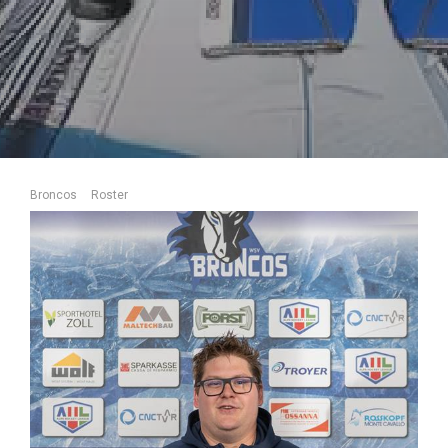
Broncos
Roster