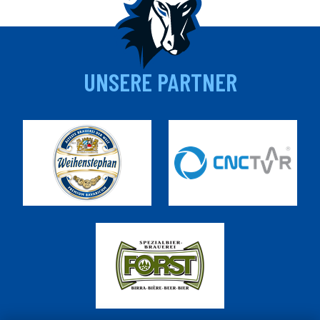
UNSERE PARTNER