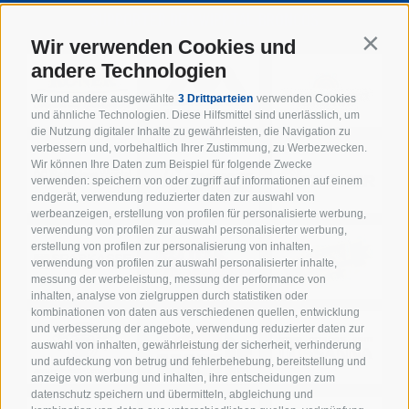
SUPPORTER DER WIPPTAL BRONCOS
Wir verwenden Cookies und
Contin
andere Technologien
Wir und andere ausgewählte
3 Drittparteien
verwenden Cookies
und ähnliche Technologien. Diese Hilfsmittel sind unerlässlich, um
die Nutzung digitaler Inhalte zu gewährleisten, die Navigation zu
verbessern und, vorbehaltlich Ihrer Zustimmung, zu Werbezwecken.
Wir können Ihre Daten zum Beispiel für folgende Zwecke
verwenden: speichern von oder zugriff auf informationen auf einem
endgerät, verwendung reduzierter daten zur auswahl von
werbeanzeigen, erstellung von profilen für personalisierte werbung,
verwendung von profilen zur auswahl personalisierter werbung,
erstellung von profilen zur personalisierung von inhalten,
verwendung von profilen zur auswahl personalisierter inhalte,
messung der werbeleistung, messung der performance von
inhalten, analyse von zielgruppen durch statistiken oder
kombinationen von daten aus verschiedenen quellen, entwicklung
und verbesserung der angebote, verwendung reduzierter daten zur
auswahl von inhalten, gewährleistung der sicherheit, verhinderung
und aufdeckung von betrug und fehlerbehebung, bereitstellung und
anzeige von werbung und inhalten, ihre entscheidungen zum
datenschutz speichern und übermitteln, abgleichung und