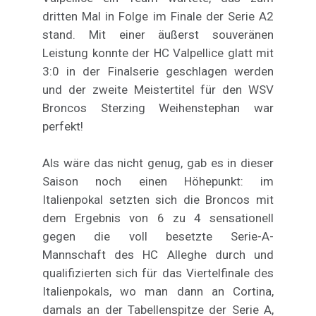
dritten Mal in Folge im Finale der Serie A2
stand. Mit einer äußerst souveränen
Leistung konnte der HC Valpellice glatt mit
3:0 in der Finalserie geschlagen werden
und der zweite Meistertitel für den WSV
Broncos Sterzing Weihenstephan war
perfekt!
Als wäre das nicht genug, gab es in dieser
Saison noch einen Höhepunkt: im
Italienpokal setzten sich die Broncos mit
dem Ergebnis von 6 zu 4 sensationell
gegen die voll besetzte Serie-A-
Mannschaft des HC Alleghe durch und
qualifizierten sich für das Viertelfinale des
Italienpokals, wo man dann an Cortina,
damals an der Tabellenspitze der Serie A,