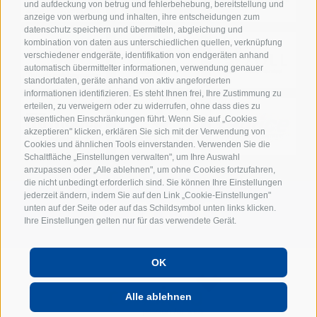
und aufdeckung von betrug und fehlerbehebung, bereitstellung und
anzeige von werbung und inhalten, ihre entscheidungen zum
datenschutz speichern und übermitteln, abgleichung und
kombination von daten aus unterschiedlichen quellen, verknüpfung
verschiedener endgeräte, identifikation von endgeräten anhand
automatisch übermittelter informationen, verwendung genauer
standortdaten, geräte anhand von aktiv angeforderten
informationen identifizieren. Es steht Ihnen frei, Ihre Zustimmung zu
erteilen, zu verweigern oder zu widerrufen, ohne dass dies zu
wesentlichen Einschränkungen führt. Wenn Sie auf „Cookies
akzeptieren" klicken, erklären Sie sich mit der Verwendung von
Cookies und ähnlichen Tools einverstanden. Verwenden Sie die
Schaltfläche „Einstellungen verwalten", um Ihre Auswahl
anzupassen oder „Alle ablehnen", um ohne Cookies fortzufahren,
die nicht unbedingt erforderlich sind. Sie können Ihre Einstellungen
jederzeit ändern, indem Sie auf den Link „Cookie-Einstellungen"
unten auf der Seite oder auf das Schildsymbol unten links klicken.
Ihre Einstellungen gelten nur für das verwendete Gerät.
OK
POWERED BY
Alle ablehnen