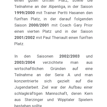
einen guten dritten Platz, sowie die
Teilnahme an der Alpenliga, in der Saison
1999/2000
mit Trainer Pertti Hasanen den
fünften Platz, in der darauf folgenden
Saison
2000/2001
mit Coach Gary Prior
einen vierten Platz und in der Saison
2001/2002
mit Paul Theriault einen fünften
Platz.
In den Saisonen
2002/2003
und
2003/2004
verzichtete man aus
wirtschaftlichen Gründen auf eine
Teilnahme an der Serie A und man
konzentrierte sich gezielt auf die
Jugendarbeit. Ziel war der Aufbau einer
schlagkräftigen Mannschaft, deren Kern
aus Sterzinger und Wipptaler Spielern
bestehen sollte.