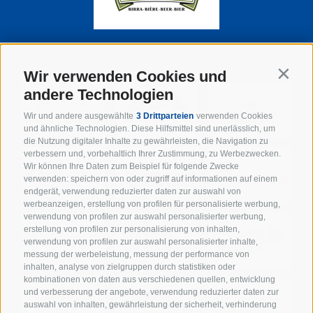
SUPPORTER DER WIPPTAL BRONCOS
Wir verwenden Cookies und
Contin
andere Technologien
Wir und andere ausgewählte
3 Drittparteien
verwenden Cookies
und ähnliche Technologien. Diese Hilfsmittel sind unerlässlich, um
die Nutzung digitaler Inhalte zu gewährleisten, die Navigation zu
verbessern und, vorbehaltlich Ihrer Zustimmung, zu Werbezwecken.
Wir können Ihre Daten zum Beispiel für folgende Zwecke
verwenden: speichern von oder zugriff auf informationen auf einem
endgerät, verwendung reduzierter daten zur auswahl von
werbeanzeigen, erstellung von profilen für personalisierte werbung,
verwendung von profilen zur auswahl personalisierter werbung,
erstellung von profilen zur personalisierung von inhalten,
verwendung von profilen zur auswahl personalisierter inhalte,
messung der werbeleistung, messung der performance von
inhalten, analyse von zielgruppen durch statistiken oder
kombinationen von daten aus verschiedenen quellen, entwicklung
und verbesserung der angebote, verwendung reduzierter daten zur
auswahl von inhalten, gewährleistung der sicherheit, verhinderung