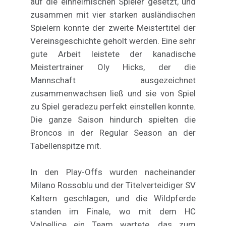
auf die einheimischen Spieler gesetzt, und
zusammen mit vier starken ausländischen
Spielern konnte der zweite Meistertitel der
Vereinsgeschichte geholt werden. Eine sehr
gute Arbeit leistete der kanadische
Meistertrainer Oly Hicks, der die
Mannschaft ausgezeichnet
zusammenwachsen ließ und sie von Spiel
zu Spiel geradezu perfekt einstellen konnte.
Die ganze Saison hindurch spielten die
Broncos in der Regular Season an der
Tabellenspitze mit.
In den Play-Offs wurden nacheinander
Milano Rossoblu und der Titelverteidiger SV
Kaltern geschlagen, und die Wildpferde
standen im Finale, wo mit dem HC
Valpellice ein Team wartete, das zum