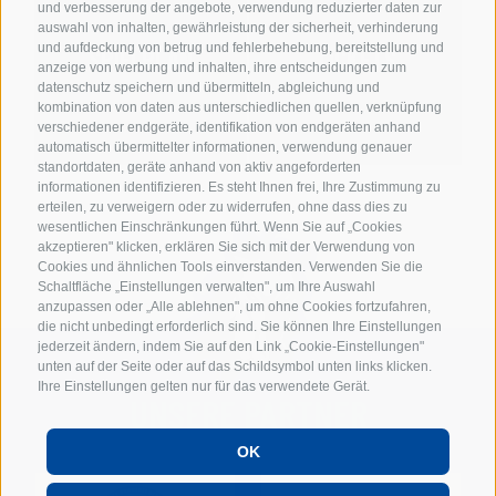
und verbesserung der angebote, verwendung reduzierter daten zur
auswahl von inhalten, gewährleistung der sicherheit, verhinderung
und aufdeckung von betrug und fehlerbehebung, bereitstellung und
SPIELPLAN
TICKETS
anzeige von werbung und inhalten, ihre entscheidungen zum
datenschutz speichern und übermitteln, abgleichung und
kombination von daten aus unterschiedlichen quellen, verknüpfung
verschiedener endgeräte, identifikation von endgeräten anhand
automatisch übermittelter informationen, verwendung genauer
standortdaten, geräte anhand von aktiv angeforderten
informationen identifizieren. Es steht Ihnen frei, Ihre Zustimmung zu
erteilen, zu verweigern oder zu widerrufen, ohne dass dies zu
wesentlichen Einschränkungen führt. Wenn Sie auf „Cookies
akzeptieren" klicken, erklären Sie sich mit der Verwendung von
Cookies und ähnlichen Tools einverstanden. Verwenden Sie die
Schaltfläche „Einstellungen verwalten", um Ihre Auswahl
anzupassen oder „Alle ablehnen", um ohne Cookies fortzufahren,
die nicht unbedingt erforderlich sind. Sie können Ihre Einstellungen
jederzeit ändern, indem Sie auf den Link „Cookie-Einstellungen"
unten auf der Seite oder auf das Schildsymbol unten links klicken.
Ihre Einstellungen gelten nur für das verwendete Gerät.
UNSERE PARTNER
OK