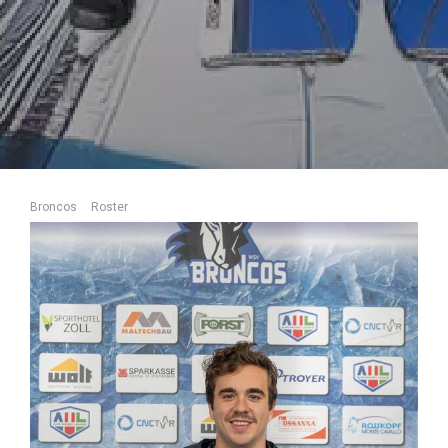
Broncos
Roster