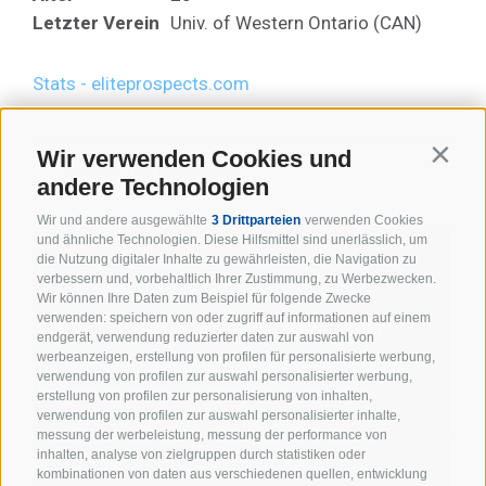
Letzter Verein
Univ. of Western Ontario (CAN)
Stats - eliteprospects.com
Wir verwenden Cookies und
Contin
ZURÜCK ZUR ÜBERSICHT
andere Technologien
Wir und andere ausgewählte
3 Drittparteien
verwenden Cookies
STATS
und ähnliche Technologien. Diese Hilfsmittel sind unerlässlich, um
die Nutzung digitaler Inhalte zu gewährleisten, die Navigation zu
verbessern und, vorbehaltlich Ihrer Zustimmung, zu Werbezwecken.
Wir können Ihre Daten zum Beispiel für folgende Zwecke
verwenden: speichern von oder zugriff auf informationen auf einem
NEWS
TABELLE
endgerät, verwendung reduzierter daten zur auswahl von
werbeanzeigen, erstellung von profilen für personalisierte werbung,
verwendung von profilen zur auswahl personalisierter werbung,
erstellung von profilen zur personalisierung von inhalten,
verwendung von profilen zur auswahl personalisierter inhalte,
messung der werbeleistung, messung der performance von
inhalten, analyse von zielgruppen durch statistiken oder
kombinationen von daten aus verschiedenen quellen, entwicklung