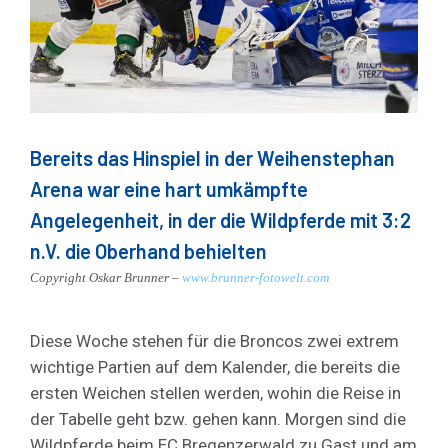
Bereits das Hinspiel in der Weihenstephan
Arena war eine hart umkämpfte
Angelegenheit, in der die Wildpferde mit 3:2
n.V. die Oberhand behielten
Copyright Oskar Brunner –
www.brunner-fotowelt.com
Diese Woche stehen für die Broncos zwei extrem
wichtige Partien auf dem Kalender, die bereits die
ersten Weichen stellen werden, wohin die Reise in
der Tabelle geht bzw. gehen kann. Morgen sind die
Wildpferde beim EC Bregenzerwald zu Gast und am