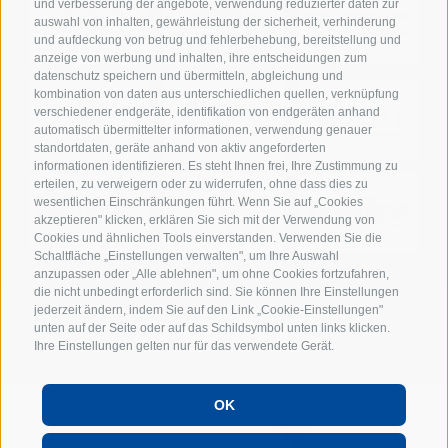
und verbesserung der angebote, verwendung reduzierter daten zur
auswahl von inhalten, gewährleistung der sicherheit, verhinderung
und aufdeckung von betrug und fehlerbehebung, bereitstellung und
anzeige von werbung und inhalten, ihre entscheidungen zum
datenschutz speichern und übermitteln, abgleichung und
kombination von daten aus unterschiedlichen quellen, verknüpfung
verschiedener endgeräte, identifikation von endgeräten anhand
automatisch übermittelter informationen, verwendung genauer
standortdaten, geräte anhand von aktiv angeforderten
informationen identifizieren. Es steht Ihnen frei, Ihre Zustimmung zu
erteilen, zu verweigern oder zu widerrufen, ohne dass dies zu
wesentlichen Einschränkungen führt. Wenn Sie auf „Cookies
akzeptieren" klicken, erklären Sie sich mit der Verwendung von
Cookies und ähnlichen Tools einverstanden. Verwenden Sie die
Schaltfläche „Einstellungen verwalten", um Ihre Auswahl
anzupassen oder „Alle ablehnen", um ohne Cookies fortzufahren,
die nicht unbedingt erforderlich sind. Sie können Ihre Einstellungen
jederzeit ändern, indem Sie auf den Link „Cookie-Einstellungen"
unten auf der Seite oder auf das Schildsymbol unten links klicken.
Ihre Einstellungen gelten nur für das verwendete Gerät.
OK
POWERED BY