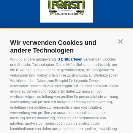
SUPPORTER DER WIPPTAL BRONCOS
Wir verwenden Cookies und
Contin
andere Technologien
Wir und andere ausgewählte
3 Drittparteien
verwenden Cookies
und ähnliche Technologien. Diese Hilfsmittel sind unerlässlich, um
die Nutzung digitaler Inhalte zu gewährleisten, die Navigation zu
verbessern und, vorbehaltlich Ihrer Zustimmung, zu Werbezwecken.
Wir können Ihre Daten zum Beispiel für folgende Zwecke
verwenden: speichern von oder zugriff auf informationen auf einem
endgerät, verwendung reduzierter daten zur auswahl von
werbeanzeigen, erstellung von profilen für personalisierte werbung,
verwendung von profilen zur auswahl personalisierter werbung,
erstellung von profilen zur personalisierung von inhalten,
verwendung von profilen zur auswahl personalisierter inhalte,
messung der werbeleistung, messung der performance von
inhalten, analyse von zielgruppen durch statistiken oder
kombinationen von daten aus verschiedenen quellen, entwicklung