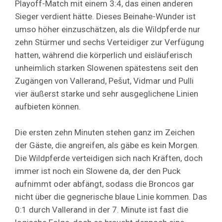
Playoff-Match mit einem 3:4, das einen anderen
Sieger verdient hätte. Dieses Beinahe-Wunder ist
umso höher einzuschätzen, als die Wildpferde nur
zehn Stürmer und sechs Verteidiger zur Verfügung
hatten, während die körperlich und eisläuferisch
unheimlich starken Slowenen spätestens seit den
Zugängen von Vallerand, Pešut, Vidmar und Pulli
vier äußerst starke und sehr ausgeglichene Linien
aufbieten können.
Die ersten zehn Minuten stehen ganz im Zeichen
der Gäste, die angreifen, als gäbe es kein Morgen.
Die Wildpferde verteidigen sich nach Kräften, doch
immer ist noch ein Slowene da, der den Puck
aufnimmt oder abfängt, sodass die Broncos gar
nicht über die gegnerische blaue Linie kommen. Das
0:1 durch Vallerand in der 7. Minute ist fast die