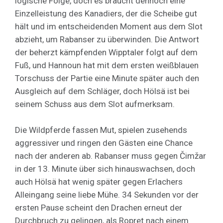
logische Folge, doch es braucht dennoch eine
Einzelleistung des Kanadiers, der die Scheibe gut
hält und im entscheidenden Moment aus dem Slot
abzieht, um Rabanser zu überwinden. Die Antwort
der beherzt kämpfenden Wipptaler folgt auf dem
Fuß, und Hannoun hat mit dem ersten weißblauen
Torschuss der Partie eine Minute später auch den
Ausgleich auf dem Schläger, doch Hölsä ist bei
seinem Schuss aus dem Slot aufmerksam.
Die Wildpferde fassen Mut, spielen zusehends
aggressiver und ringen den Gästen eine Chance
nach der anderen ab. Rabanser muss gegen Čimžar
in der 13. Minute über sich hinauswachsen, doch
auch Hölsä hat wenig später gegen Erlachers
Alleingang seine liebe Mühe. 34 Sekunden vor der
ersten Pause scheint den Drachen erneut der
Durchbruch zu gelingen, als Ropret nach einem