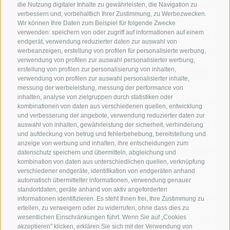
die Nutzung digitaler Inhalte zu gewährleisten, die Navigation zu
verbessern und, vorbehaltlich Ihrer Zustimmung, zu Werbezwecken.
Wir können Ihre Daten zum Beispiel für folgende Zwecke
verwenden: speichern von oder zugriff auf informationen auf einem
endgerät, verwendung reduzierter daten zur auswahl von
werbeanzeigen, erstellung von profilen für personalisierte werbung,
verwendung von profilen zur auswahl personalisierter werbung,
erstellung von profilen zur personalisierung von inhalten,
verwendung von profilen zur auswahl personalisierter inhalte,
messung der werbeleistung, messung der performance von
inhalten, analyse von zielgruppen durch statistiken oder
kombinationen von daten aus verschiedenen quellen, entwicklung
und verbesserung der angebote, verwendung reduzierter daten zur
auswahl von inhalten, gewährleistung der sicherheit, verhinderung
und aufdeckung von betrug und fehlerbehebung, bereitstellung und
anzeige von werbung und inhalten, ihre entscheidungen zum
datenschutz speichern und übermitteln, abgleichung und
kombination von daten aus unterschiedlichen quellen, verknüpfung
verschiedener endgeräte, identifikation von endgeräten anhand
automatisch übermittelter informationen, verwendung genauer
standortdaten, geräte anhand von aktiv angeforderten
informationen identifizieren. Es steht Ihnen frei, Ihre Zustimmung zu
erteilen, zu verweigern oder zu widerrufen, ohne dass dies zu
wesentlichen Einschränkungen führt. Wenn Sie auf „Cookies
akzeptieren" klicken, erklären Sie sich mit der Verwendung von