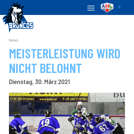
IT
News
MEISTERLEISTUNG WIRD
NICHT BELOHNT
Dienstag, 30. März 2021