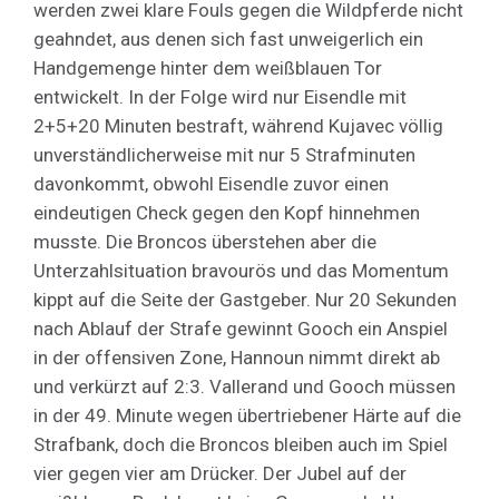
werden zwei klare Fouls gegen die Wildpferde nicht
geahndet, aus denen sich fast unweigerlich ein
Handgemenge hinter dem weißblauen Tor
entwickelt. In der Folge wird nur Eisendle mit
2+5+20 Minuten bestraft, während Kujavec völlig
unverständlicherweise mit nur 5 Strafminuten
davonkommt, obwohl Eisendle zuvor einen
eindeutigen Check gegen den Kopf hinnehmen
musste. Die Broncos überstehen aber die
Unterzahlsituation bravourös und das Momentum
kippt auf die Seite der Gastgeber. Nur 20 Sekunden
nach Ablauf der Strafe gewinnt Gooch ein Anspiel
in der offensiven Zone, Hannoun nimmt direkt ab
und verkürzt auf 2:3. Vallerand und Gooch müssen
in der 49. Minute wegen übertriebener Härte auf die
Strafbank, doch die Broncos bleiben auch im Spiel
vier gegen vier am Drücker. Der Jubel auf der