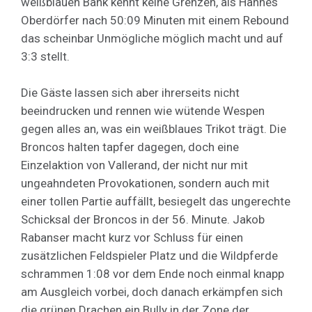
weißblauen Bank kennt keine Grenzen, als Hannes
Oberdörfer nach 50:09 Minuten mit einem Rebound
das scheinbar Unmögliche möglich macht und auf
3:3 stellt.
Die Gäste lassen sich aber ihrerseits nicht
beeindrucken und rennen wie wütende Wespen
gegen alles an, was ein weißblaues Trikot trägt. Die
Broncos halten tapfer dagegen, doch eine
Einzelaktion von Vallerand, der nicht nur mit
ungeahndeten Provokationen, sondern auch mit
einer tollen Partie auffällt, besiegelt das ungerechte
Schicksal der Broncos in der 56. Minute. Jakob
Rabanser macht kurz vor Schluss für einen
zusätzlichen Feldspieler Platz und die Wildpferde
schrammen 1:08 vor dem Ende noch einmal knapp
am Ausgleich vorbei, doch danach erkämpfen sich
die grünen Drachen ein Bully in der Zone der