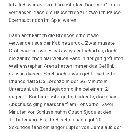
letztlich war es dem bärenstarken Dominik Groh zu
verdanken, dass die Hausherren zur zweiten Pause
überhaupt noch im Spiel waren.
Dann aber kamen die Broncos erneut wie
verwandelt aus der Kabine zurück. Zwar musste
Groh wieder zwei Breakaways entschärfen, doch
die zahlreichen blauweißen Fans in der gut gefüllten
Weihenstephan Arena hatten immer das Gefühl,
dass in diesem Spiel noch etwas geht. Die beste
Chance hatte De Lorenzo in der 56. Minute in
Unterzahl, als Zandegiacomo ihn bei einem 2-
gegen-1-Konter mustergültig bediente, doch sein
Abschluss ging haarscharf am Tor vorbei. Zwei
Minuten vor Schluss nahm Coach Sjöquist den
Torhüter vom Eis, doch schon nach gut 20
Sekunden fand ein langer Lupfer von Cuma aus der