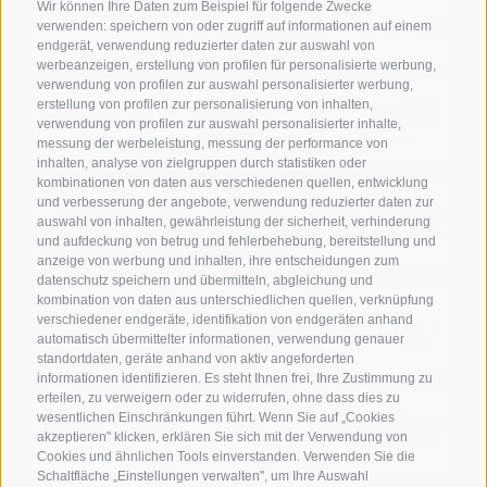
Wir können Ihre Daten zum Beispiel für folgende Zwecke
verwenden: speichern von oder zugriff auf informationen auf einem
endgerät, verwendung reduzierter daten zur auswahl von
werbeanzeigen, erstellung von profilen für personalisierte werbung,
verwendung von profilen zur auswahl personalisierter werbung,
erstellung von profilen zur personalisierung von inhalten,
verwendung von profilen zur auswahl personalisierter inhalte,
messung der werbeleistung, messung der performance von
inhalten, analyse von zielgruppen durch statistiken oder
kombinationen von daten aus verschiedenen quellen, entwicklung
und verbesserung der angebote, verwendung reduzierter daten zur
auswahl von inhalten, gewährleistung der sicherheit, verhinderung
und aufdeckung von betrug und fehlerbehebung, bereitstellung und
anzeige von werbung und inhalten, ihre entscheidungen zum
datenschutz speichern und übermitteln, abgleichung und
kombination von daten aus unterschiedlichen quellen, verknüpfung
verschiedener endgeräte, identifikation von endgeräten anhand
automatisch übermittelter informationen, verwendung genauer
standortdaten, geräte anhand von aktiv angeforderten
informationen identifizieren. Es steht Ihnen frei, Ihre Zustimmung zu
erteilen, zu verweigern oder zu widerrufen, ohne dass dies zu
wesentlichen Einschränkungen führt. Wenn Sie auf „Cookies
akzeptieren" klicken, erklären Sie sich mit der Verwendung von
Cookies und ähnlichen Tools einverstanden. Verwenden Sie die
Schaltfläche „Einstellungen verwalten", um Ihre Auswahl