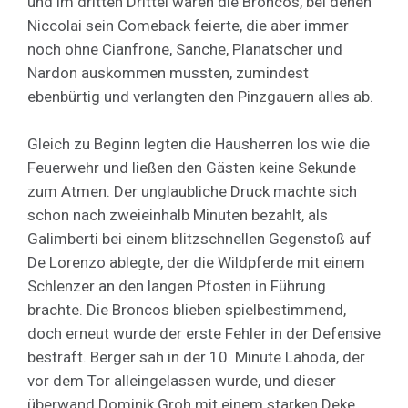
und im dritten Drittel waren die Broncos, bei denen
Niccolai sein Comeback feierte, die aber immer
noch ohne Cianfrone, Sanche, Planatscher und
Nardon auskommen mussten, zumindest
ebenbürtig und verlangten den Pinzgauern alles ab.
Gleich zu Beginn legten die Hausherren los wie die
Feuerwehr und ließen den Gästen keine Sekunde
zum Atmen. Der unglaubliche Druck machte sich
schon nach zweieinhalb Minuten bezahlt, als
Galimberti bei einem blitzschnellen Gegenstoß auf
De Lorenzo ablegte, der die Wildpferde mit einem
Schlenzer an den langen Pfosten in Führung
brachte. Die Broncos blieben spielbestimmend,
doch erneut wurde der erste Fehler in der Defensive
bestraft. Berger sah in der 10. Minute Lahoda, der
vor dem Tor alleingelassen wurde, und dieser
überwand Dominik Groh mit einem starken Deke.