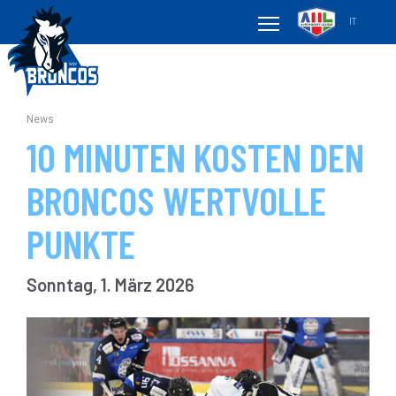
IT
News
10 MINUTEN KOSTEN DEN
BRONCOS WERTVOLLE
PUNKTE
Sonntag, 1. März 2026