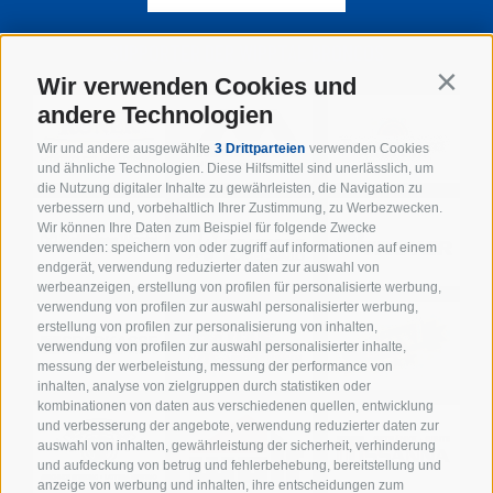
SUPPORTER DER WIPPTAL BRONCOS
Wir verwenden Cookies und
Contin
andere Technologien
Wir und andere ausgewählte
3 Drittparteien
verwenden Cookies
und ähnliche Technologien. Diese Hilfsmittel sind unerlässlich, um
die Nutzung digitaler Inhalte zu gewährleisten, die Navigation zu
verbessern und, vorbehaltlich Ihrer Zustimmung, zu Werbezwecken.
Wir können Ihre Daten zum Beispiel für folgende Zwecke
verwenden: speichern von oder zugriff auf informationen auf einem
endgerät, verwendung reduzierter daten zur auswahl von
werbeanzeigen, erstellung von profilen für personalisierte werbung,
verwendung von profilen zur auswahl personalisierter werbung,
erstellung von profilen zur personalisierung von inhalten,
verwendung von profilen zur auswahl personalisierter inhalte,
messung der werbeleistung, messung der performance von
inhalten, analyse von zielgruppen durch statistiken oder
kombinationen von daten aus verschiedenen quellen, entwicklung
und verbesserung der angebote, verwendung reduzierter daten zur
auswahl von inhalten, gewährleistung der sicherheit, verhinderung
und aufdeckung von betrug und fehlerbehebung, bereitstellung und
anzeige von werbung und inhalten, ihre entscheidungen zum