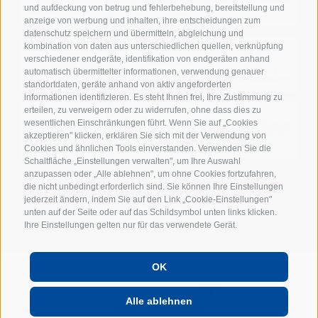
und aufdeckung von betrug und fehlerbehebung, bereitstellung und
anzeige von werbung und inhalten, ihre entscheidungen zum
datenschutz speichern und übermitteln, abgleichung und
kombination von daten aus unterschiedlichen quellen, verknüpfung
verschiedener endgeräte, identifikation von endgeräten anhand
automatisch übermittelter informationen, verwendung genauer
standortdaten, geräte anhand von aktiv angeforderten
informationen identifizieren. Es steht Ihnen frei, Ihre Zustimmung zu
erteilen, zu verweigern oder zu widerrufen, ohne dass dies zu
wesentlichen Einschränkungen führt. Wenn Sie auf „Cookies
akzeptieren" klicken, erklären Sie sich mit der Verwendung von
Cookies und ähnlichen Tools einverstanden. Verwenden Sie die
Schaltfläche „Einstellungen verwalten", um Ihre Auswahl
anzupassen oder „Alle ablehnen", um ohne Cookies fortzufahren,
die nicht unbedingt erforderlich sind. Sie können Ihre Einstellungen
jederzeit ändern, indem Sie auf den Link „Cookie-Einstellungen"
unten auf der Seite oder auf das Schildsymbol unten links klicken.
Ihre Einstellungen gelten nur für das verwendete Gerät.
OK
POWERED BY
Alle ablehnen