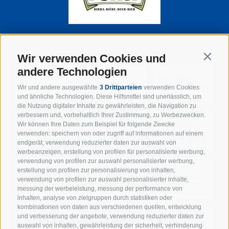
SUPPORTER DER WIPPTAL BRONCOS
Wir verwenden Cookies und
Contin
andere Technologien
Wir und andere ausgewählte
3 Drittparteien
verwenden Cookies
und ähnliche Technologien. Diese Hilfsmittel sind unerlässlich, um
die Nutzung digitaler Inhalte zu gewährleisten, die Navigation zu
verbessern und, vorbehaltlich Ihrer Zustimmung, zu Werbezwecken.
Wir können Ihre Daten zum Beispiel für folgende Zwecke
verwenden: speichern von oder zugriff auf informationen auf einem
endgerät, verwendung reduzierter daten zur auswahl von
werbeanzeigen, erstellung von profilen für personalisierte werbung,
verwendung von profilen zur auswahl personalisierter werbung,
erstellung von profilen zur personalisierung von inhalten,
verwendung von profilen zur auswahl personalisierter inhalte,
messung der werbeleistung, messung der performance von
inhalten, analyse von zielgruppen durch statistiken oder
kombinationen von daten aus verschiedenen quellen, entwicklung
und verbesserung der angebote, verwendung reduzierter daten zur
auswahl von inhalten, gewährleistung der sicherheit, verhinderung