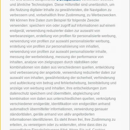
und ähnliche Technologien. Diese Hilfsmittel sind unerlässlich, um
die Nutzung digitaler Inhalte zu gewährleisten, die Navigation zu
verbessern und, vorbehaltlich Ihrer Zustimmung, zu Werbezwecken.
Wir können Ihre Daten zum Beispiel für folgende Zwecke
verwenden: speichern von oder zugriff auf informationen auf einem
endgerät, verwendung reduzierter daten zur auswahl von
werbeanzeigen, erstellung von profilen für personalisierte werbung,
verwendung von profilen zur auswahl personalisierter werbung,
erstellung von profilen zur personalisierung von inhalten,
verwendung von profilen zur auswahl personalisierter inhalte,
messung der werbeleistung, messung der performance von
inhalten, analyse von zielgruppen durch statistiken oder
kombinationen von daten aus verschiedenen quellen, entwicklung
und verbesserung der angebote, verwendung reduzierter daten zur
auswahl von inhalten, gewährleistung der sicherheit, verhinderung
und aufdeckung von betrug und fehlerbehebung, bereitstellung und
anzeige von werbung und inhalten, ihre entscheidungen zum
datenschutz speichern und übermitteln, abgleichung und
kombination von daten aus unterschiedlichen quellen, verknüpfung
verschiedener endgeräte, identifikation von endgeräten anhand
automatisch übermittelter informationen, verwendung genauer
standortdaten, geräte anhand von aktiv angeforderten
informationen identifizieren. Es steht Ihnen frei, Ihre Zustimmung zu
erteilen, zu verweigern oder zu widerrufen, ohne dass dies zu