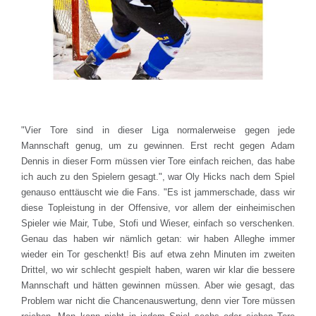
"Vier Tore sind in dieser Liga normalerweise gegen jede
Mannschaft genug, um zu gewinnen. Erst recht gegen Adam
Dennis in dieser Form müssen vier Tore einfach reichen, das habe
ich auch zu den Spielern gesagt.", war Oly Hicks nach dem Spiel
genauso enttäuscht wie die Fans. "Es ist jammerschade, dass wir
diese Topleistung in der Offensive, vor allem der einheimischen
Spieler wie Mair, Tube, Stofi und Wieser, einfach so verschenken.
Genau das haben wir nämlich getan: wir haben Alleghe immer
wieder ein Tor geschenkt! Bis auf etwa zehn Minuten im zweiten
Drittel, wo wir schlecht gespielt haben, waren wir klar die bessere
Mannschaft und hätten gewinnen müssen. Aber wie gesagt, das
Problem war nicht die Chancenauswertung, denn vier Tore müssen