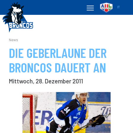
IT
News
DIE GEBERLAUNE DER
BRONCOS DAUERT AN
Mittwoch, 28. Dezember 2011