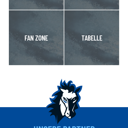
FAN ZONE
TABELLE