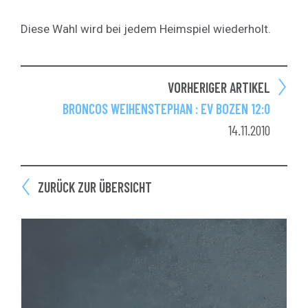
Diese Wahl wird bei jedem Heimspiel wiederholt.
VORHERIGER ARTIKEL
BRONCOS WEIHENSTEPHAN : EV BOZEN 12:0
14.11.2010
ZURÜCK ZUR ÜBERSICHT