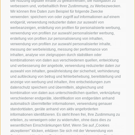
die Nutzung digitaler Inhalte zu gewährleisten, die Navigation zu
verbessern und, vorbehaltlich Ihrer Zustimmung, zu Werbezwecken.
Wir können Ihre Daten zum Beispiel für folgende Zwecke
verwenden: speichern von oder zugriff auf informationen auf einem
endgerät, verwendung reduzierter daten zur auswahl von
werbeanzeigen, erstellung von profilen für personalisierte werbung,
verwendung von profilen zur auswahl personalisierter werbung,
erstellung von profilen zur personalisierung von inhalten,
verwendung von profilen zur auswahl personalisierter inhalte,
messung der werbeleistung, messung der performance von
inhalten, analyse von zielgruppen durch statistiken oder
kombinationen von daten aus verschiedenen quellen, entwicklung
und verbesserung der angebote, verwendung reduzierter daten zur
auswahl von inhalten, gewährleistung der sicherheit, verhinderung
und aufdeckung von betrug und fehlerbehebung, bereitstellung und
anzeige von werbung und inhalten, ihre entscheidungen zum
datenschutz speichern und übermitteln, abgleichung und
kombination von daten aus unterschiedlichen quellen, verknüpfung
verschiedener endgeräte, identifikation von endgeräten anhand
automatisch übermittelter informationen, verwendung genauer
standortdaten, geräte anhand von aktiv angeforderten
informationen identifizieren. Es steht Ihnen frei, Ihre Zustimmung zu
erteilen, zu verweigern oder zu widerrufen, ohne dass dies zu
wesentlichen Einschränkungen führt. Wenn Sie auf „Cookies
akzeptieren" klicken, erklären Sie sich mit der Verwendung von