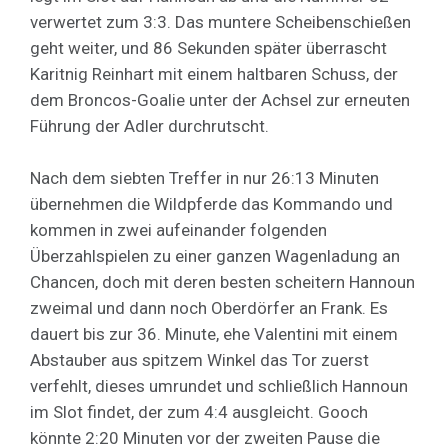
verwertet zum 3:3. Das muntere Scheibenschießen
geht weiter, und 86 Sekunden später überrascht
Karitnig Reinhart mit einem haltbaren Schuss, der
dem Broncos-Goalie unter der Achsel zur erneuten
Führung der Adler durchrutscht.
Nach dem siebten Treffer in nur 26:13 Minuten
übernehmen die Wildpferde das Kommando und
kommen in zwei aufeinander folgenden
Überzahlspielen zu einer ganzen Wagenladung an
Chancen, doch mit deren besten scheitern Hannoun
zweimal und dann noch Oberdörfer an Frank. Es
dauert bis zur 36. Minute, ehe Valentini mit einem
Abstauber aus spitzem Winkel das Tor zuerst
verfehlt, dieses umrundet und schließlich Hannoun
im Slot findet, der zum 4:4 ausgleicht. Gooch
könnte 2:20 Minuten vor der zweiten Pause die