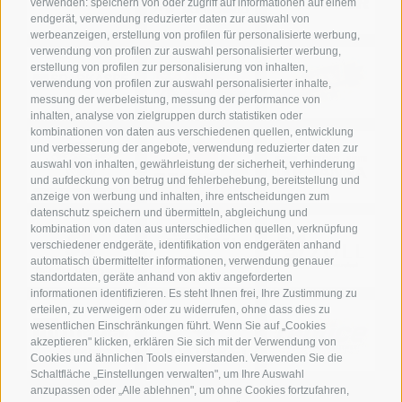
verwenden: speichern von oder zugriff auf informationen auf einem
endgerät, verwendung reduzierter daten zur auswahl von
werbeanzeigen, erstellung von profilen für personalisierte werbung,
verwendung von profilen zur auswahl personalisierter werbung,
erstellung von profilen zur personalisierung von inhalten,
verwendung von profilen zur auswahl personalisierter inhalte,
messung der werbeleistung, messung der performance von
inhalten, analyse von zielgruppen durch statistiken oder
kombinationen von daten aus verschiedenen quellen, entwicklung
und verbesserung der angebote, verwendung reduzierter daten zur
auswahl von inhalten, gewährleistung der sicherheit, verhinderung
und aufdeckung von betrug und fehlerbehebung, bereitstellung und
anzeige von werbung und inhalten, ihre entscheidungen zum
datenschutz speichern und übermitteln, abgleichung und
kombination von daten aus unterschiedlichen quellen, verknüpfung
verschiedener endgeräte, identifikation von endgeräten anhand
automatisch übermittelter informationen, verwendung genauer
standortdaten, geräte anhand von aktiv angeforderten
informationen identifizieren. Es steht Ihnen frei, Ihre Zustimmung zu
erteilen, zu verweigern oder zu widerrufen, ohne dass dies zu
wesentlichen Einschränkungen führt. Wenn Sie auf „Cookies
akzeptieren" klicken, erklären Sie sich mit der Verwendung von
Cookies und ähnlichen Tools einverstanden. Verwenden Sie die
Schaltfläche „Einstellungen verwalten", um Ihre Auswahl
anzupassen oder „Alle ablehnen", um ohne Cookies fortzufahren,