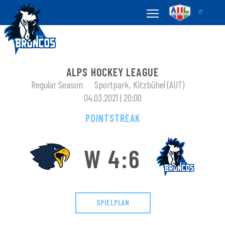
IT
ALPS HOCKEY LEAGUE
Regular Season
Sportpark, Kitzbühel (AUT)
04.03.2021 | 20:00
POINTSTREAK
W 4:6
SPIELPLAN