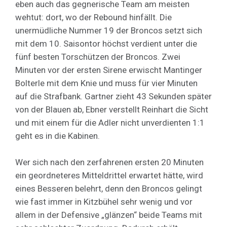
eben auch das gegnerische Team am meisten
wehtut: dort, wo der Rebound hinfällt. Die
unermüdliche Nummer 19 der Broncos setzt sich
mit dem 10. Saisontor höchst verdient unter die
fünf besten Torschützen der Broncos. Zwei
Minuten vor der ersten Sirene erwischt Mantinger
Bolterle mit dem Knie und muss für vier Minuten
auf die Strafbank. Gartner zieht 43 Sekunden später
von der Blauen ab, Ebner verstellt Reinhart die Sicht
und mit einem für die Adler nicht unverdienten 1:1
geht es in die Kabinen.
Wer sich nach den zerfahrenen ersten 20 Minuten
ein geordneteres Mitteldrittel erwartet hätte, wird
eines Besseren belehrt, denn den Broncos gelingt
wie fast immer in Kitzbühel sehr wenig und vor
allem in der Defensive „glänzen“ beide Teams mit