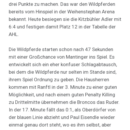
drei Punkte zu machen. Das war den Wildpferden
bereits vom Hinspiel in der Weihenstephan Arena
bekannt. Heute besiegen sie die Kitzbühler Adler mit
6:4 und festigen damit Platz 12 in der Tabelle der
AHL.
Die Wildpferde starten schon nach 47 Sekunden
mit einer Großchance von Mantinger ins Spiel. Es
entwickelt sich ein eher konfuser Schlagabtausch,
bei dem die Wildpferde nur selten im Stande sind,
ihrem Spiel Ordnung zu geben. Die Hausherren
kommen mit Ranftl in der 3. Minute zu einer guten
Möglichkeit, und nach einem guten Penalty Killing
zu Drittelmitte übernehmen die Broncos das Ruder.
In der 17. Minute fällt das 0:1, als Oberdörfer von
der blauen Linie abzieht und Paul Eisendle wieder
einmal genau dort steht, wo es ihm selbst, aber