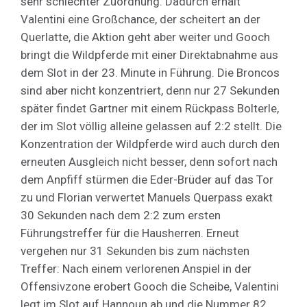
sehr schlechter Zuordnung. Dadurch erhält
Valentini eine Großchance, der scheitert an der
Querlatte, die Aktion geht aber weiter und Gooch
bringt die Wildpferde mit einer Direktabnahme aus
dem Slot in der 23. Minute in Führung. Die Broncos
sind aber nicht konzentriert, denn nur 27 Sekunden
später findet Gartner mit einem Rückpass Bolterle,
der im Slot völlig alleine gelassen auf 2:2 stellt. Die
Konzentration der Wildpferde wird auch durch den
erneuten Ausgleich nicht besser, denn sofort nach
dem Anpfiff stürmen die Eder-Brüder auf das Tor
zu und Florian verwertet Manuels Querpass exakt
30 Sekunden nach dem 2:2 zum ersten
Führungstreffer für die Hausherren. Erneut
vergehen nur 31 Sekunden bis zum nächsten
Treffer: Nach einem verlorenen Anspiel in der
Offensivzone erobert Gooch die Scheibe, Valentini
legt im Slot auf Hannoun ab und die Nummer 82