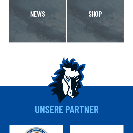
NEWS
SHOP
UNSERE PARTNER