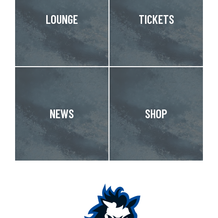
LOUNGE
TICKETS
NEWS
SHOP