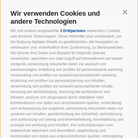
SUPPORTER DER WIPPTAL BRONCOS
Wir verwenden Cookies und
Contin
andere Technologien
Wir und andere ausgewählte
3 Drittparteien
verwenden Cookies
und ähnliche Technologien. Diese Hilfsmittel sind unerlässlich, um
die Nutzung digitaler Inhalte zu gewährleisten, die Navigation zu
verbessern und, vorbehaltlich Ihrer Zustimmung, zu Werbezwecken.
Wir können Ihre Daten zum Beispiel für folgende Zwecke
verwenden: speichern von oder zugriff auf informationen auf einem
endgerät, verwendung reduzierter daten zur auswahl von
werbeanzeigen, erstellung von profilen für personalisierte werbung,
verwendung von profilen zur auswahl personalisierter werbung,
erstellung von profilen zur personalisierung von inhalten,
verwendung von profilen zur auswahl personalisierter inhalte,
messung der werbeleistung, messung der performance von
inhalten, analyse von zielgruppen durch statistiken oder
kombinationen von daten aus verschiedenen quellen, entwicklung
und verbesserung der angebote, verwendung reduzierter daten zur
auswahl von inhalten, gewährleistung der sicherheit, verhinderung
und aufdeckung von betrug und fehlerbehebung, bereitstellung und
anzeige von werbung und inhalten, ihre entscheidungen zum
datenschutz speichern und übermitteln, abgleichung und
kombination von daten aus unterschiedlichen quellen, verknüpfung