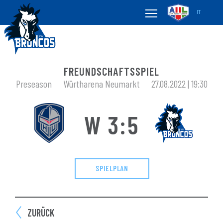
IT
FREUNDSCHAFTSSPIEL
Preseason
Würtharena Neumarkt
27.08.2022 | 19:30
W 3:5
SPIELPLAN
ZURÜCK