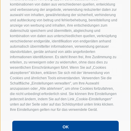
kombinationen von daten aus verschiedenen quellen, entwicklung
und verbesserung der angebote, verwendung reduzierter daten zur
auswahl von inhalten, gewährleistung der sicherheit, verhinderung
und aufdeckung von betrug und fehlerbehebung, bereitstellung und
anzeige von werbung und inhalten, ihre entscheidungen zum
datenschutz speichern und übermitteln, abgleichung und
kombination von daten aus unterschiedlichen quellen, verknüpfung
verschiedener endgeräte, identifikation von endgeräten anhand
automatisch übermittelter informationen, verwendung genauer
standortdaten, geräte anhand von aktiv angeforderten
informationen identifizieren. Es steht Ihnen frei, Ihre Zustimmung zu
erteilen, zu verweigern oder zu widerrufen, ohne dass dies zu
wesentlichen Einschränkungen führt. Wenn Sie auf „Cookies
akzeptieren" klicken, erklären Sie sich mit der Verwendung von
Cookies und ähnlichen Tools einverstanden. Verwenden Sie die
Schaltfläche „Einstellungen verwalten", um Ihre Auswahl
anzupassen oder „Alle ablehnen", um ohne Cookies fortzufahren,
die nicht unbedingt erforderlich sind. Sie können Ihre Einstellungen
jederzeit ändern, indem Sie auf den Link „Cookie-Einstellungen"
unten auf der Seite oder auf das Schildsymbol unten links klicken.
Ihre Einstellungen gelten nur für das verwendete Gerät.
OK
POWERED BY