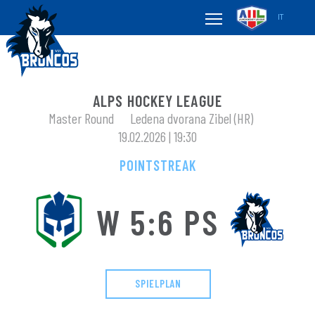
IT
ALPS HOCKEY LEAGUE
Master Round
Ledena dvorana Zibel (HR)
19.02.2026 | 19:30
POINTSTREAK
W 5:6 PS
SPIELPLAN