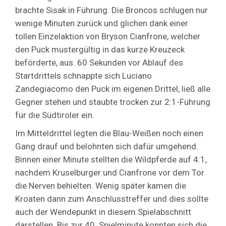
brachte Sisak in Führung. Die Broncos schlugen nur
wenige Minuten zurück und glichen dank einer
tollen Einzelaktion von Bryson Cianfrone, welcher
den Puck mustergültig in das kurze Kreuzeck
beförderte, aus. 60 Sekunden vor Ablauf des
Startdrittels schnappte sich Luciano
Zandegiacomo den Puck im eigenen Drittel, ließ alle
Gegner stehen und staubte trocken zur 2:1-Führung
für die Südtiroler ein.
Im Mitteldrittel legten die Blau-Weißen noch einen
Gang drauf und belohnten sich dafür umgehend.
Binnen einer Minute stellten die Wildpferde auf 4:1,
nachdem Kruselburger und Cianfrone vor dem Tor
die Nerven behielten. Wenig später kamen die
Kroaten dann zum Anschlusstreffer und dies sollte
auch der Wendepunkt in diesem Spielabschnitt
darstellen. Bis zur 40. Spielminute konnten sich die