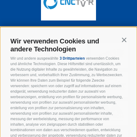
SUPPORTER DER WIPPTAL BRONCOS
Wir verwenden Cookies und
Contin
andere Technologien
Wir und andere ausgewählte
3 Drittparteien
verwenden Cookies
und ähnliche Technologien. Diese Hilfsmittel sind unerlässlich, um
die Nutzung digitaler Inhalte zu gewährleisten, die Navigation zu
verbessern und, vorbehaltlich Ihrer Zustimmung, zu Werbezwecken.
Wir können Ihre Daten zum Beispiel für folgende Zwecke
verwenden: speichern von oder zugriff auf informationen auf einem
endgerät, verwendung reduzierter daten zur auswahl von
werbeanzeigen, erstellung von profilen für personalisierte werbung,
verwendung von profilen zur auswahl personalisierter werbung,
erstellung von profilen zur personalisierung von inhalten,
verwendung von profilen zur auswahl personalisierter inhalte,
messung der werbeleistung, messung der performance von
inhalten, analyse von zielgruppen durch statistiken oder
kombinationen von daten aus verschiedenen quellen, entwicklung
und verbesserung der angebote, verwendung reduzierter daten zur