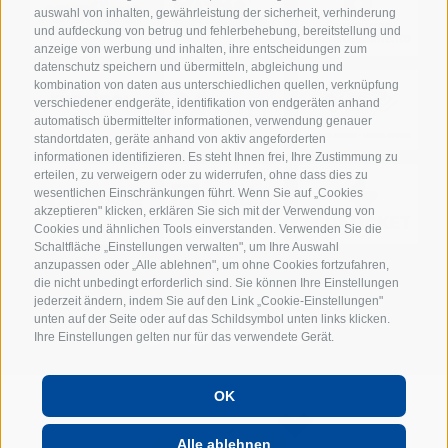
auswahl von inhalten, gewährleistung der sicherheit, verhinderung
und aufdeckung von betrug und fehlerbehebung, bereitstellung und
anzeige von werbung und inhalten, ihre entscheidungen zum
datenschutz speichern und übermitteln, abgleichung und
kombination von daten aus unterschiedlichen quellen, verknüpfung
verschiedener endgeräte, identifikation von endgeräten anhand
automatisch übermittelter informationen, verwendung genauer
standortdaten, geräte anhand von aktiv angeforderten
informationen identifizieren. Es steht Ihnen frei, Ihre Zustimmung zu
erteilen, zu verweigern oder zu widerrufen, ohne dass dies zu
wesentlichen Einschränkungen führt. Wenn Sie auf „Cookies
akzeptieren" klicken, erklären Sie sich mit der Verwendung von
Cookies und ähnlichen Tools einverstanden. Verwenden Sie die
Schaltfläche „Einstellungen verwalten", um Ihre Auswahl
anzupassen oder „Alle ablehnen", um ohne Cookies fortzufahren,
die nicht unbedingt erforderlich sind. Sie können Ihre Einstellungen
jederzeit ändern, indem Sie auf den Link „Cookie-Einstellungen"
unten auf der Seite oder auf das Schildsymbol unten links klicken.
Ihre Einstellungen gelten nur für das verwendete Gerät.
OK
POWERED BY
Alle ablehnen