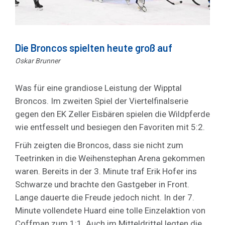
Die Broncos spielten heute groß auf
Oskar Brunner
Was für eine grandiose Leistung der Wipptal
Broncos. Im zweiten Spiel der Viertelfinalserie
gegen den EK Zeller Eisbären spielen die Wildpferde
wie entfesselt und besiegen den Favoriten mit 5:2.
Früh zeigten die Broncos, dass sie nicht zum
Teetrinken in die Weihenstephan Arena gekommen
waren. Bereits in der 3. Minute traf Erik Hofer ins
Schwarze und brachte den Gastgeber in Front.
Lange dauerte die Freude jedoch nicht. In der 7.
Minute vollendete Huard eine tolle Einzelaktion von
Coffman zum 1:1. Auch im Mitteldrittel legten die