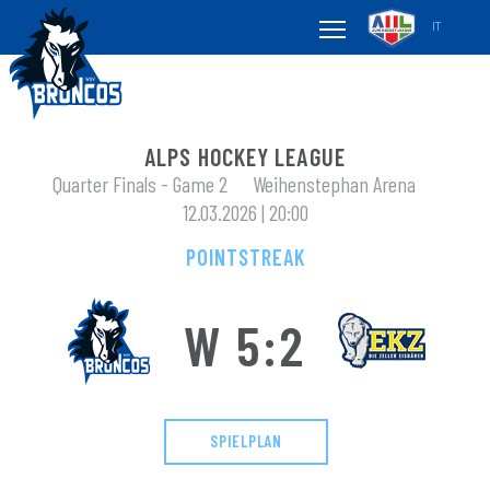
IT
ALPS HOCKEY LEAGUE
Quarter Finals - Game 2
Weihenstephan Arena
12.03.2026 | 20:00
POINTSTREAK
W 5:2
SPIELPLAN