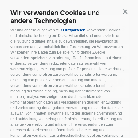
SUPPORTER DER WIPPTAL BRONCOS
Wir verwenden Cookies und
Contin
andere Technologien
Wir und andere ausgewählte
3 Drittparteien
verwenden Cookies
und ähnliche Technologien. Diese Hilfsmittel sind unerlässlich, um
die Nutzung digitaler Inhalte zu gewährleisten, die Navigation zu
verbessern und, vorbehaltlich Ihrer Zustimmung, zu Werbezwecken.
Wir können Ihre Daten zum Beispiel für folgende Zwecke
verwenden: speichern von oder zugriff auf informationen auf einem
endgerät, verwendung reduzierter daten zur auswahl von
werbeanzeigen, erstellung von profilen für personalisierte werbung,
verwendung von profilen zur auswahl personalisierter werbung,
erstellung von profilen zur personalisierung von inhalten,
verwendung von profilen zur auswahl personalisierter inhalte,
messung der werbeleistung, messung der performance von
inhalten, analyse von zielgruppen durch statistiken oder
kombinationen von daten aus verschiedenen quellen, entwicklung
und verbesserung der angebote, verwendung reduzierter daten zur
auswahl von inhalten, gewährleistung der sicherheit, verhinderung
und aufdeckung von betrug und fehlerbehebung, bereitstellung und
anzeige von werbung und inhalten, ihre entscheidungen zum
datenschutz speichern und übermitteln, abgleichung und
kombination von daten aus unterschiedlichen quellen, verknüpfung