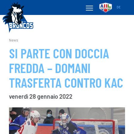
DE
News
SI PARTE CON DOCCIA
FREDDA – DOMANI
TRASFERTA CONTRO KAC
venerdì 28 gennaio 2022