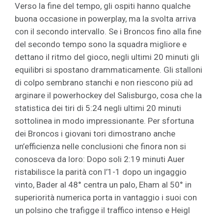
Verso la fine del tempo, gli ospiti hanno qualche
buona occasione in powerplay, ma la svolta arriva
con il secondo intervallo. Se i Broncos fino alla fine
del secondo tempo sono la squadra migliore e
dettano il ritmo del gioco, negli ultimi 20 minuti gli
equilibri si spostano drammaticamente. Gli stalloni
di colpo sembrano stanchi e non riescono più ad
arginare il powerhockey del Salisburgo, cosa che la
statistica dei tiri di 5:24 negli ultimi 20 minuti
sottolinea in modo impressionante. Per sfortuna
dei Broncos i giovani tori dimostrano anche
un’efficienza nelle conclusioni che finora non si
conosceva da loro: Dopo soli 2:19 minuti Auer
ristabilisce la parità con l’1-1 dopo un ingaggio
vinto, Bader al 48° centra un palo, Eham al 50° in
superiorità numerica porta in vantaggio i suoi con
un polsino che trafigge il traffico intenso e Heigl