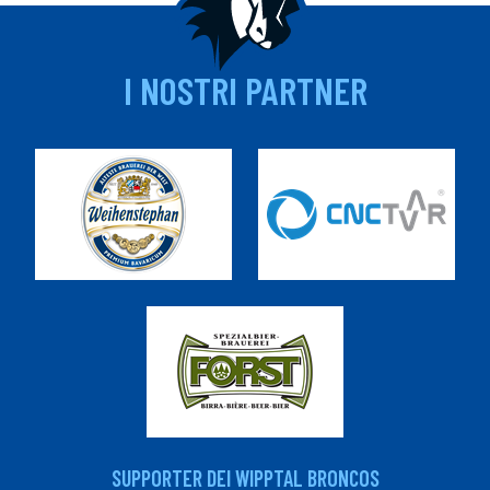
I NOSTRI PARTNER
SUPPORTER DEI WIPPTAL BRONCOS