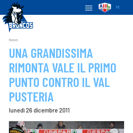
DE
News
UNA GRANDISSIMA
RIMONTA VALE IL PRIMO
PUNTO CONTRO IL VAL
PUSTERIA
lunedì 26 dicembre 2011