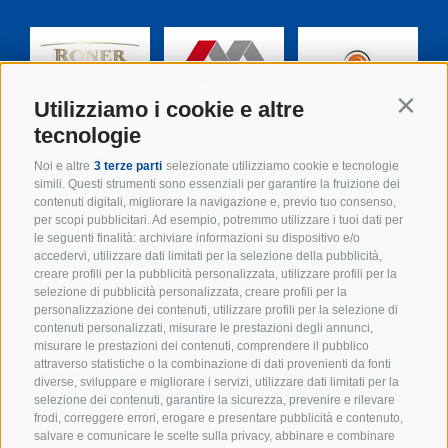
Utilizziamo i cookie e altre
Contin
tecnologie
Noi e altre
3 terze parti
selezionate utilizziamo cookie e tecnologie
simili. Questi strumenti sono essenziali per garantire la fruizione dei
contenuti digitali, migliorare la navigazione e, previo tuo consenso,
per scopi pubblicitari. Ad esempio, potremmo utilizzare i tuoi dati per
le seguenti finalità: archiviare informazioni su dispositivo e/o
accedervi, utilizzare dati limitati per la selezione della pubblicità,
creare profili per la pubblicità personalizzata, utilizzare profili per la
selezione di pubblicità personalizzata, creare profili per la
personalizzazione dei contenuti, utilizzare profili per la selezione di
contenuti personalizzati, misurare le prestazioni degli annunci,
misurare le prestazioni dei contenuti, comprendere il pubblico
attraverso statistiche o la combinazione di dati provenienti da fonti
diverse, sviluppare e migliorare i servizi, utilizzare dati limitati per la
selezione dei contenuti, garantire la sicurezza, prevenire e rilevare
frodi, correggere errori, erogare e presentare pubblicità e contenuto,
salvare e comunicare le scelte sulla privacy, abbinare e combinare