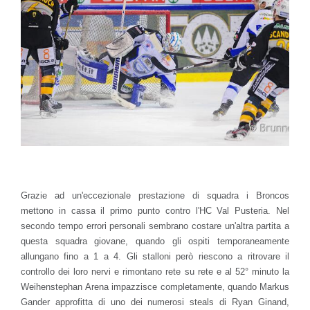
Grazie ad un'eccezionale prestazione di squadra i Broncos
mettono in cassa il primo punto contro l'HC Val Pusteria. Nel
secondo tempo errori personali sembrano costare un'altra partita a
questa squadra giovane, quando gli ospiti temporaneamente
allungano fino a 1 a 4. Gli stalloni però riescono a ritrovare il
controllo dei loro nervi e rimontano rete su rete e al 52° minuto la
Weihenstephan Arena impazzisce completamente, quando Markus
Gander approfitta di uno dei numerosi steals di Ryan Ginand,