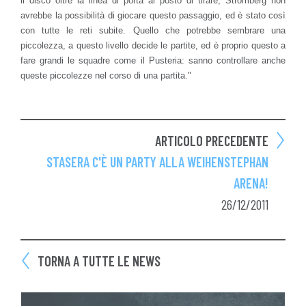
il disco oltre la linea di porta al posto di tirare, Strömberg non
avrebbe la possibilità di giocare questo passaggio, ed è stato così
con tutte le reti subite. Quello che potrebbe sembrare una
piccolezza, a questo livello decide le partite, ed è proprio questo a
fare grandi le squadre come il Pusteria: sanno controllare anche
queste piccolezze nel corso di una partita."
ARTICOLO PRECEDENTE
STASERA C'È UN PARTY ALLA WEIHENSTEPHAN
ARENA!
26/12/2011
TORNA A TUTTE LE NEWS