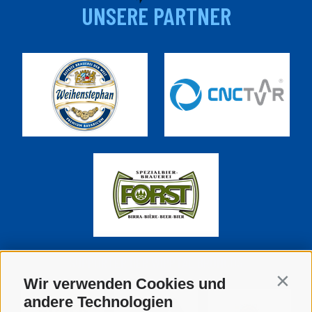
UNSERE PARTNER
SUPPORTER DER WIPPTAL BRONCOS
Wir verwenden Cookies und
Contin
andere Technologien