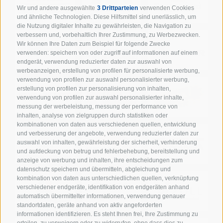
Wir und andere ausgewählte
3 Drittparteien
verwenden Cookies
und ähnliche Technologien. Diese Hilfsmittel sind unerlässlich, um
die Nutzung digitaler Inhalte zu gewährleisten, die Navigation zu
verbessern und, vorbehaltlich Ihrer Zustimmung, zu Werbezwecken.
Wir können Ihre Daten zum Beispiel für folgende Zwecke
verwenden: speichern von oder zugriff auf informationen auf einem
endgerät, verwendung reduzierter daten zur auswahl von
werbeanzeigen, erstellung von profilen für personalisierte werbung,
verwendung von profilen zur auswahl personalisierter werbung,
erstellung von profilen zur personalisierung von inhalten,
verwendung von profilen zur auswahl personalisierter inhalte,
messung der werbeleistung, messung der performance von
inhalten, analyse von zielgruppen durch statistiken oder
kombinationen von daten aus verschiedenen quellen, entwicklung
und verbesserung der angebote, verwendung reduzierter daten zur
auswahl von inhalten, gewährleistung der sicherheit, verhinderung
und aufdeckung von betrug und fehlerbehebung, bereitstellung und
anzeige von werbung und inhalten, ihre entscheidungen zum
datenschutz speichern und übermitteln, abgleichung und
kombination von daten aus unterschiedlichen quellen, verknüpfung
verschiedener endgeräte, identifikation von endgeräten anhand
automatisch übermittelter informationen, verwendung genauer
standortdaten, geräte anhand von aktiv angeforderten
informationen identifizieren. Es steht Ihnen frei, Ihre Zustimmung zu