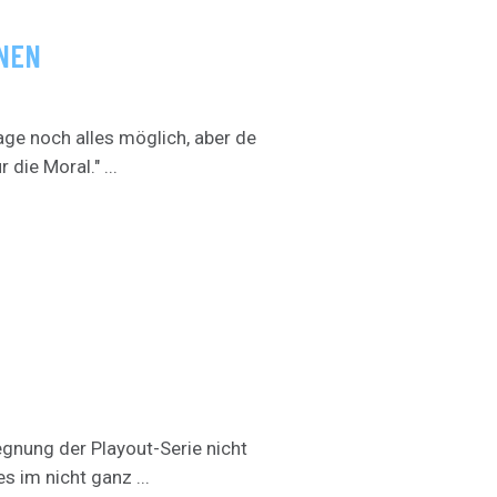
NNEN
age noch alles möglich, aber de
die Moral." ...
gnung der Playout-Serie nicht
s im nicht ganz ...