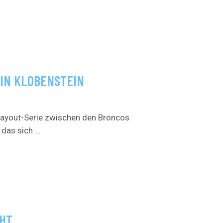
 IN KLOBENSTEIN
layout-Serie zwischen den Broncos
das sich ...
CHT