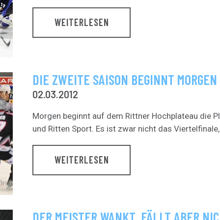
WEITERLESEN
DIE ZWEITE SAISON BEGINNT MORGEN
02.03.2012
Morgen beginnt auf dem Rittner Hochplateau die P
und Ritten Sport. Es ist zwar nicht das Viertelfinale, 
WEITERLESEN
DER MEISTER WANKT, FÄLLT ABER NI