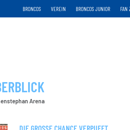
BRONCOS
VEREIN
BRONCOS JUNIOR
FAN 
BERBLICK
ihenstephan Arena
DIE GROSSE CHANCE VERPUFFT