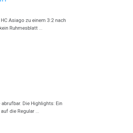
er HC Asiago zu einem 3:2 nach
ein Ruhmesblatt ...
brufbar. Die Highlights: Ein
auf die Regular ...