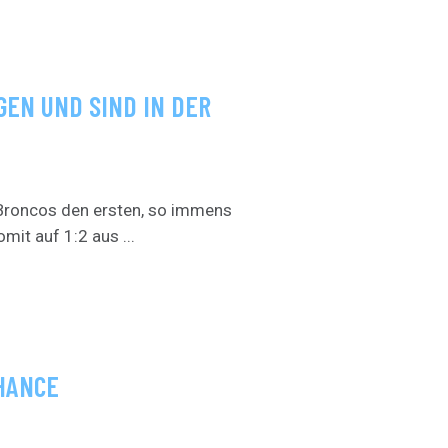
GEN UND SIND IN DER
 Broncos den ersten, so immens
omit auf 1:2 aus ...
CHANCE