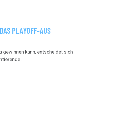
 DAS PLAYOFF-AUS
sa gewinnen kann, entscheidet sich
tierende ...