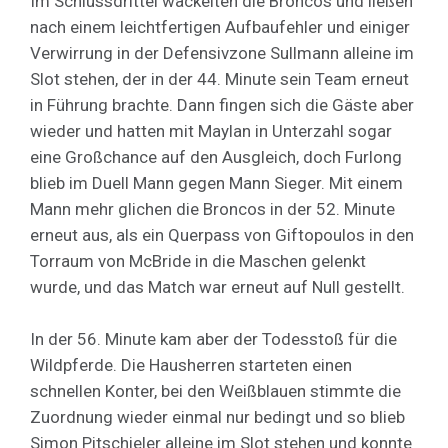
Im Schlussdrittel wackelten die Broncos und ließen
nach einem leichtfertigen Aufbaufehler und einiger
Verwirrung in der Defensivzone Sullmann alleine im
Slot stehen, der in der 44. Minute sein Team erneut
in Führung brachte. Dann fingen sich die Gäste aber
wieder und hatten mit Maylan in Unterzahl sogar
eine Großchance auf den Ausgleich, doch Furlong
blieb im Duell Mann gegen Mann Sieger. Mit einem
Mann mehr glichen die Broncos in der 52. Minute
erneut aus, als ein Querpass von Giftopoulos in den
Torraum von McBride in die Maschen gelenkt
wurde, und das Match war erneut auf Null gestellt.
In der 56. Minute kam aber der Todesstoß für die
Wildpferde. Die Hausherren starteten einen
schnellen Konter, bei den Weißblauen stimmte die
Zuordnung wieder einmal nur bedingt und so blieb
Simon Pitschieler alleine im Slot stehen und konnte