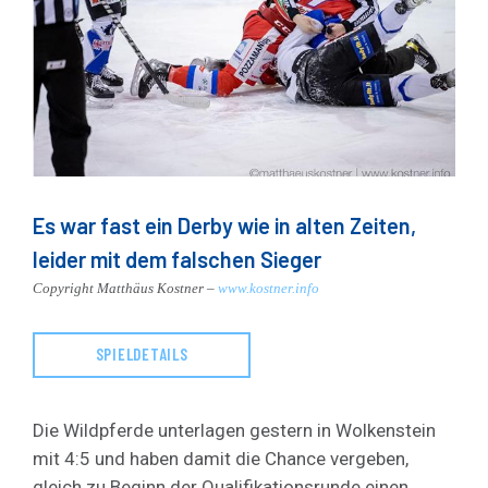
Es war fast ein Derby wie in alten Zeiten,
leider mit dem falschen Sieger
Copyright Matthäus Kostner –
www.kostner.info
SPIELDETAILS
Die Wildpferde unterlagen gestern in Wolkenstein
mit 4:5 und haben damit die Chance vergeben,
gleich zu Beginn der Qualifikationsrunde einen