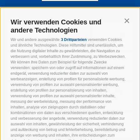
SUPPORTER DER WIPPTAL BRONCOS
Wir verwenden Cookies und
Contin
andere Technologien
Wir und andere ausgewählte
3 Drittparteien
verwenden Cookies
und ähnliche Technologien. Diese Hilfsmittel sind unerlässlich, um
die Nutzung digitaler Inhalte zu gewährleisten, die Navigation zu
verbessern und, vorbehaltlich Ihrer Zustimmung, zu Werbezwecken.
Wir können Ihre Daten zum Beispiel für folgende Zwecke
verwenden: speichern von oder zugriff auf informationen auf einem
endgerät, verwendung reduzierter daten zur auswahl von
werbeanzeigen, erstellung von profilen für personalisierte werbung,
verwendung von profilen zur auswahl personalisierter werbung,
erstellung von profilen zur personalisierung von inhalten,
verwendung von profilen zur auswahl personalisierter inhalte,
messung der werbeleistung, messung der performance von
inhalten, analyse von zielgruppen durch statistiken oder
kombinationen von daten aus verschiedenen quellen, entwicklung
und verbesserung der angebote, verwendung reduzierter daten zur
auswahl von inhalten, gewährleistung der sicherheit, verhinderung
und aufdeckung von betrug und fehlerbehebung, bereitstellung und
anzeige von werbung und inhalten, ihre entscheidungen zum