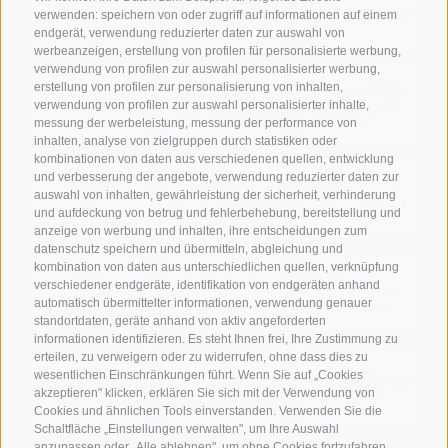
verwenden: speichern von oder zugriff auf informationen auf einem
endgerät, verwendung reduzierter daten zur auswahl von
werbeanzeigen, erstellung von profilen für personalisierte werbung,
verwendung von profilen zur auswahl personalisierter werbung,
erstellung von profilen zur personalisierung von inhalten,
verwendung von profilen zur auswahl personalisierter inhalte,
messung der werbeleistung, messung der performance von
inhalten, analyse von zielgruppen durch statistiken oder
kombinationen von daten aus verschiedenen quellen, entwicklung
und verbesserung der angebote, verwendung reduzierter daten zur
auswahl von inhalten, gewährleistung der sicherheit, verhinderung
und aufdeckung von betrug und fehlerbehebung, bereitstellung und
anzeige von werbung und inhalten, ihre entscheidungen zum
datenschutz speichern und übermitteln, abgleichung und
kombination von daten aus unterschiedlichen quellen, verknüpfung
verschiedener endgeräte, identifikation von endgeräten anhand
automatisch übermittelter informationen, verwendung genauer
standortdaten, geräte anhand von aktiv angeforderten
informationen identifizieren. Es steht Ihnen frei, Ihre Zustimmung zu
erteilen, zu verweigern oder zu widerrufen, ohne dass dies zu
wesentlichen Einschränkungen führt. Wenn Sie auf „Cookies
akzeptieren" klicken, erklären Sie sich mit der Verwendung von
Cookies und ähnlichen Tools einverstanden. Verwenden Sie die
Schaltfläche „Einstellungen verwalten", um Ihre Auswahl
anzupassen oder „Alle ablehnen", um ohne Cookies fortzufahren,