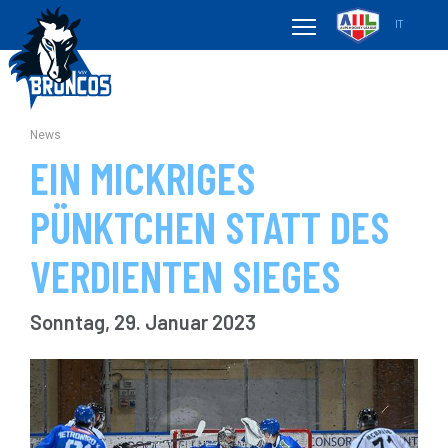
IT
News
EIN MICKRIGES
PÜNKTCHEN STATT DES
VERDIENTEN SIEGES
Sonntag, 29. Januar 2023