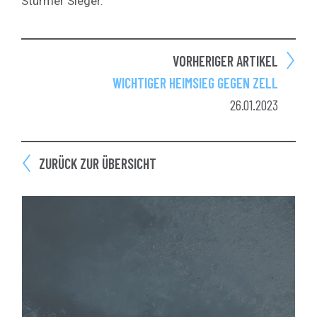
Stürmer Sieger.
VORHERIGER ARTIKEL
WICHTIGER HEIMSIEG GEGEN ZELL
26.01.2023
ZURÜCK ZUR ÜBERSICHT