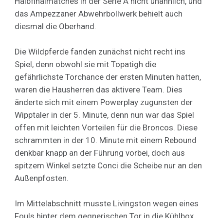
Halbfinalmatches in der Serie A nicht unähnlich, und
das Ampezzaner Abwehrbollwerk behielt auch
diesmal die Oberhand.
Die Wildpferde fanden zunächst nicht recht ins
Spiel, denn obwohl sie mit Topatigh die
gefährlichste Torchance der ersten Minuten hatten,
waren die Hausherren das aktivere Team. Dies
änderte sich mit einem Powerplay zugunsten der
Wipptaler in der 5. Minute, denn nun war das Spiel
offen mit leichten Vorteilen für die Broncos. Diese
schrammten in der 10. Minute mit einem Rebound
denkbar knapp an der Führung vorbei, doch aus
spitzem Winkel setzte Conci die Scheibe nur an den
Außenpfosten.
Im Mittelabschnitt musste Livingston wegen eines
Fouls hinter dem gegnerischen Tor in die Kühlbox,