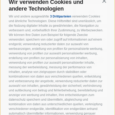
Wir verwenden Cookies und
Contin
andere Technologien
Wir und andere ausgewählte
3 Drittparteien
verwenden Cookies
und ähnliche Technologien. Diese Hilfsmittel sind unerlässlich, um
die Nutzung digitaler Inhalte zu gewährleisten, die Navigation zu
verbessern und, vorbehaltlich Ihrer Zustimmung, zu Werbezwecken.
Wir können Ihre Daten zum Beispiel für folgende Zwecke
verwenden: speichern von oder zugriff auf informationen auf einem
endgerät, verwendung reduzierter daten zur auswahl von
werbeanzeigen, erstellung von profilen für personalisierte werbung,
verwendung von profilen zur auswahl personalisierter werbung,
erstellung von profilen zur personalisierung von inhalten,
verwendung von profilen zur auswahl personalisierter inhalte,
messung der werbeleistung, messung der performance von
inhalten, analyse von zielgruppen durch statistiken oder
kombinationen von daten aus verschiedenen quellen, entwicklung
und verbesserung der angebote, verwendung reduzierter daten zur
auswahl von inhalten, gewährleistung der sicherheit, verhinderung
und aufdeckung von betrug und fehlerbehebung, bereitstellung und
anzeige von werbung und inhalten, ihre entscheidungen zum
datenschutz speichern und übermitteln, abgleichung und
kombination von daten aus unterschiedlichen quellen, verknüpfung
verschiedener endgeräte, identifikation von endgeräten anhand
automatisch übermittelter informationen, verwendung genauer