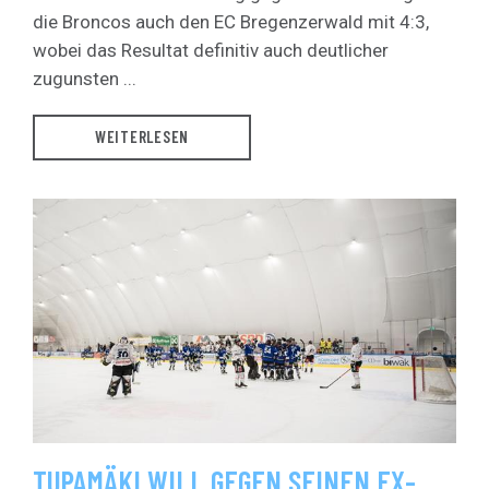
die Broncos auch den EC Bregenzerwald mit 4:3,
wobei das Resultat definitiv auch deutlicher
zugunsten ...
WEITERLESEN
TUPAMÄKI WILL GEGEN SEINEN EX-