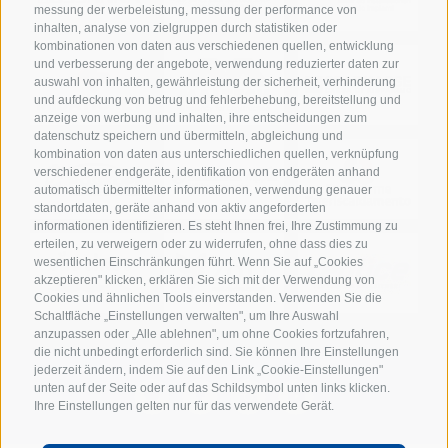
messung der werbeleistung, messung der performance von
inhalten, analyse von zielgruppen durch statistiken oder
kombinationen von daten aus verschiedenen quellen, entwicklung
und verbesserung der angebote, verwendung reduzierter daten zur
auswahl von inhalten, gewährleistung der sicherheit, verhinderung
und aufdeckung von betrug und fehlerbehebung, bereitstellung und
anzeige von werbung und inhalten, ihre entscheidungen zum
datenschutz speichern und übermitteln, abgleichung und
kombination von daten aus unterschiedlichen quellen, verknüpfung
verschiedener endgeräte, identifikation von endgeräten anhand
automatisch übermittelter informationen, verwendung genauer
standortdaten, geräte anhand von aktiv angeforderten
informationen identifizieren. Es steht Ihnen frei, Ihre Zustimmung zu
erteilen, zu verweigern oder zu widerrufen, ohne dass dies zu
wesentlichen Einschränkungen führt. Wenn Sie auf „Cookies
akzeptieren" klicken, erklären Sie sich mit der Verwendung von
Cookies und ähnlichen Tools einverstanden. Verwenden Sie die
Schaltfläche „Einstellungen verwalten", um Ihre Auswahl
anzupassen oder „Alle ablehnen", um ohne Cookies fortzufahren,
die nicht unbedingt erforderlich sind. Sie können Ihre Einstellungen
jederzeit ändern, indem Sie auf den Link „Cookie-Einstellungen"
unten auf der Seite oder auf das Schildsymbol unten links klicken.
Ihre Einstellungen gelten nur für das verwendete Gerät.