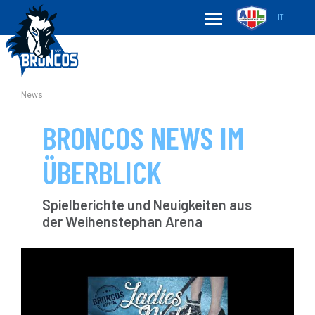
IT
News
BRONCOS NEWS IM
ÜBERBLICK
Spielberichte und Neuigkeiten aus
der Weihenstephan Arena