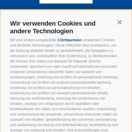
SUPPORTER DER WIPPTAL BRONCOS
Wir verwenden Cookies und
Contin
andere Technologien
Wir und andere ausgewählte
3 Drittparteien
verwenden Cookies
und ähnliche Technologien. Diese Hilfsmittel sind unerlässlich, um
die Nutzung digitaler Inhalte zu gewährleisten, die Navigation zu
verbessern und, vorbehaltlich Ihrer Zustimmung, zu Werbezwecken.
Wir können Ihre Daten zum Beispiel für folgende Zwecke
verwenden: speichern von oder zugriff auf informationen auf einem
endgerät, verwendung reduzierter daten zur auswahl von
werbeanzeigen, erstellung von profilen für personalisierte werbung,
verwendung von profilen zur auswahl personalisierter werbung,
erstellung von profilen zur personalisierung von inhalten,
verwendung von profilen zur auswahl personalisierter inhalte,
messung der werbeleistung, messung der performance von
inhalten, analyse von zielgruppen durch statistiken oder
kombinationen von daten aus verschiedenen quellen, entwicklung
und verbesserung der angebote, verwendung reduzierter daten zur
auswahl von inhalten, gewährleistung der sicherheit, verhinderung
und aufdeckung von betrug und fehlerbehebung, bereitstellung und
anzeige von werbung und inhalten, ihre entscheidungen zum