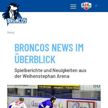
IT
News
BRONCOS NEWS IM
ÜBERBLICK
Spielberichte und Neuigkeiten aus
der Weihenstephan Arena