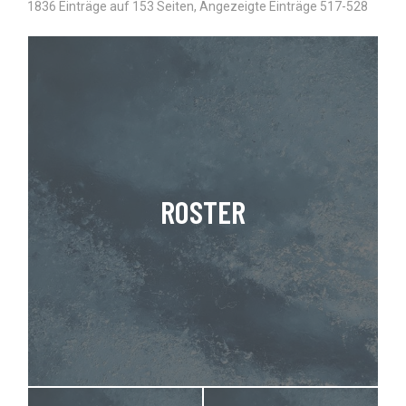
1836 Einträge auf 153 Seiten, Angezeigte Einträge 517-528
ROSTER